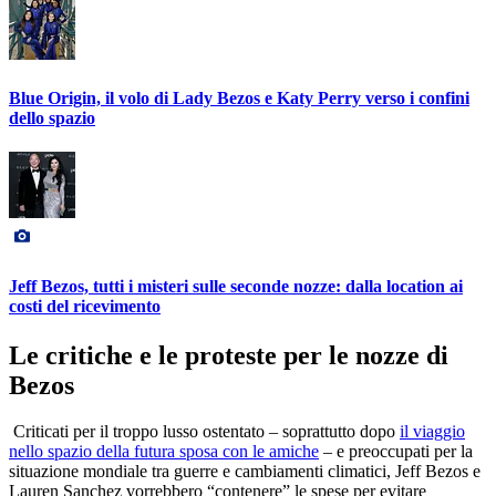
Blue Origin, il volo di Lady Bezos e Katy Perry verso i confini
dello spazio
Jeff Bezos, tutti i misteri sulle seconde nozze: dalla location ai
costi del ricevimento
Le critiche e le proteste per le nozze di
Bezos
Criticati per il troppo lusso ostentato – soprattutto dopo
il viaggio
nello spazio della futura sposa con le amiche
– e preoccupati per la
situazione mondiale tra guerre e cambiamenti climatici, Jeff Bezos e
Lauren Sanchez vorrebbero “contenere” le spese per evitare