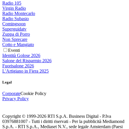
Radio 105
Virgin Radio
Radio Montecarlo
Radio Subasio
Comingsoon
Superguidatv
Zuppa di Porro
Non Sprecare
Cotto e Mangiato
Eventi
Identità Golose 2026
Salone del Risparmio 2026
Fuorisalone 2026
L'Artigiano in Fiera 2025
Legal
Corporate
Cookie Policy
Privacy Policy
Copyright © 1999-
2026
RTI S.p.A. Business Digital - P.Iva
03976881007 - Tutti i diritti riservati - Per la pubblicità Mediamond
S.p.A. - RTI S.p.A., Mediaset N.V., sede legale Amsterdam (Paesi