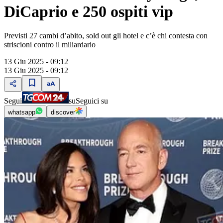
DiCaprio e 250 ospiti vip
Previsti 27 cambi d’abito, sold out gli hotel e c’è chi contesta con
striscioni contro il miliardario
13 Giu 2025 - 09:12
13 Giu 2025 - 09:12
Segui
su
Seguici su
whatsapp
discover