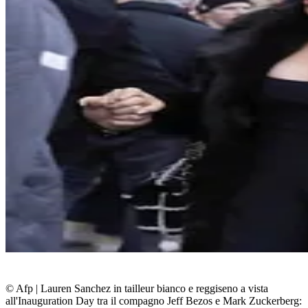
© Afp
|
Lauren Sanchez in tailleur bianco e reggiseno a vista
all'Inauguration Day tra il compagno Jeff Bezos e Mark Zuckerberg: