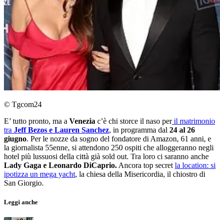
© Tgcom24
E’ tutto pronto, ma a
Venezia
c’è chi storce il naso per
il matrimonio
tra
Jeff Bezos e Lauren Sanchez
, in programma dal
24 al 26
giugno
. Per le nozze da sogno del fondatore di Amazon, 61 anni, e
la giornalista 55enne, si attendono 250 ospiti che alloggeranno negli
hotel più lussuosi della città già sold out. Tra loro ci saranno anche
Lady Gaga e Leonardo DiCaprio.
Ancora top secret
la location: si
ipotizza un mega yacht
, la chiesa della Misericordia, il chiostro di
San Giorgio.
Leggi anche