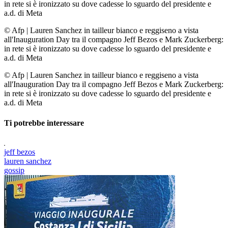
in rete si è ironizzato su dove cadesse lo sguardo del presidente e
a.d. di Meta
© Afp
|
Lauren Sanchez in tailleur bianco e reggiseno a vista
all'Inauguration Day tra il compagno Jeff Bezos e Mark Zuckerberg:
in rete si è ironizzato su dove cadesse lo sguardo del presidente e
a.d. di Meta
© Afp
|
Lauren Sanchez in tailleur bianco e reggiseno a vista
all'Inauguration Day tra il compagno Jeff Bezos e Mark Zuckerberg:
in rete si è ironizzato su dove cadesse lo sguardo del presidente e
a.d. di Meta
Ti potrebbe interessare
jeff bezos
lauren sanchez
gossip