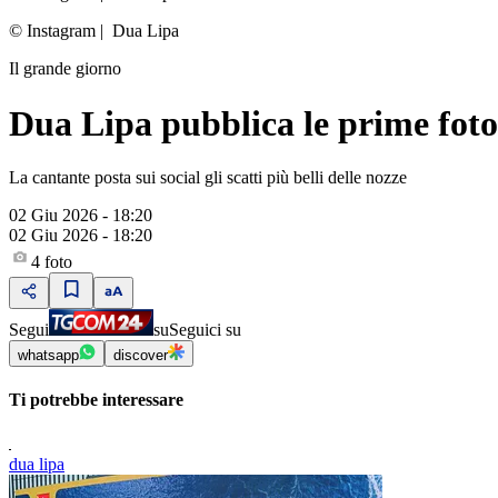
© Instagram
|
Dua Lipa
Il grande giorno
Dua Lipa pubblica le prime fot
La cantante posta sui social gli scatti più belli delle nozze
02 Giu 2026 - 18:20
02 Giu 2026 - 18:20
4
foto
Segui
su
Seguici su
whatsapp
discover
Ti potrebbe interessare
dua lipa