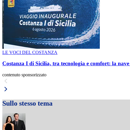
LE VOCI DEL COSTANZA
Costanza I di Sicilia, tra tecnologia e comfort: la nav
contenuto sponsorizzato
Sullo stesso tema