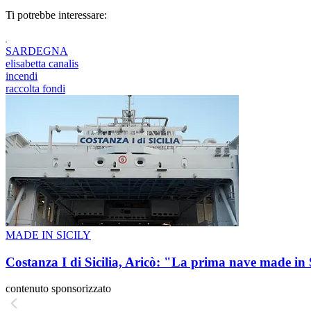
Ti potrebbe interessare:
SARDEGNA
elisabetta canalis
incendi
raccolta fondi
MADE IN SICILY
Costanza I di Sicilia, Aricò: "La prima nave made in 
contenuto sponsorizzato