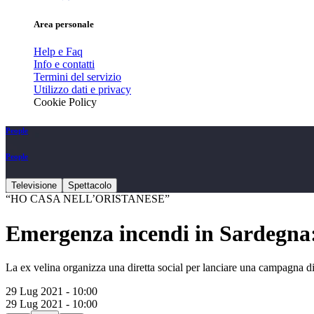
Area personale
Help e Faq
Info e contatti
Termini del servizio
Utilizzo dati e privacy
Cookie Policy
People
People
Televisione
Spettacolo
“HO CASA NELL’ORISTANESE”
Emergenza incendi in Sardegna: 
La ex velina organizza una diretta social per lanciare una campagna di
29 Lug 2021 - 10:00
29 Lug 2021 - 10:00