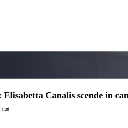
Elisabetta Canalis scende in ca
 aiuti