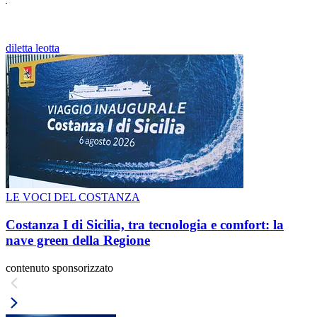
diletta leotta
LE VOCI DEL COSTANZA
Costanza I di Sicilia, tra tecnologia e comfort: la
nave green della Regione
contenuto sponsorizzato