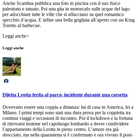
Anche Scardina pubblica una foto in piscina con il suo fisico
palestrato e tatuato. Poi una gita in motoscafo sulle acque del lago
per adocchiare tutte le ville che si affacciano su quel romantico
specchio d’acqua. E infine una bella grigliata all’aperto con un King
Toretto al barbecue.
Leggi anche>
Leggi anche
Diletta Leotta ferita al parco, incidente durante una corsetta
Dovevano essere una coppia a distanza: lui di casa in America, lei a
Milano. I primi tempi sono stati una dura prova per la coppietta tra
continui viaggi e occasioni di incontro. Poi il lockdown e la fortuna
di ritrovarsi insieme nel capoluogo lombardo a dover condividere
l’appartamento della Leotta in pieno centro. L’amore era già
sbocciato, ma nella quarantena si è confermato e ora vivono il post-