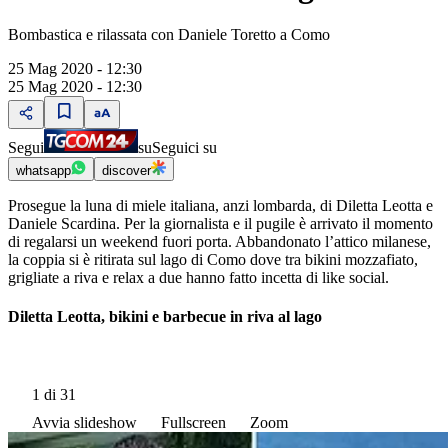
Bombastica e rilassata con Daniele Toretto a Como
25 Mag 2020 - 12:30
25 Mag 2020 - 12:30
Segui
su
Seguici su
whatsapp
discover
Prosegue la luna di miele italiana, anzi lombarda, di Diletta Leotta e
Daniele Scardina. Per la giornalista e il pugile è arrivato il momento
di regalarsi un weekend fuori porta. Abbandonato l’attico milanese,
la coppia si è ritirata sul lago di Como dove tra bikini mozzafiato,
grigliate a riva e relax a due hanno fatto incetta di like social.
Diletta Leotta, bikini e barbecue in riva al lago
1
di 31
Avvia slideshow
Fullscreen
Zoom