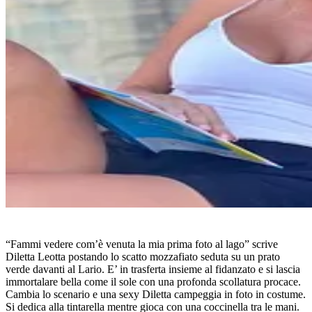
“Fammi vedere com’è venuta la mia prima foto al lago” scrive
Diletta Leotta postando lo scatto mozzafiato seduta su un prato
verde davanti al Lario. E’ in trasferta insieme al fidanzato e si lascia
immortalare bella come il sole con una profonda scollatura procace.
Cambia lo scenario e una sexy Diletta campeggia in foto in costume.
Si dedica alla tintarella mentre gioca con una coccinella tra le mani.