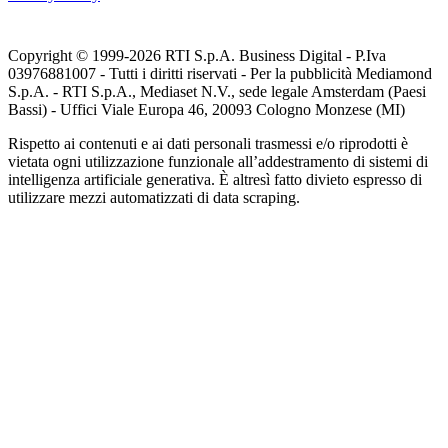
Copyright © 1999-
2026
RTI S.p.A. Business Digital - P.Iva
03976881007 - Tutti i diritti riservati - Per la pubblicità Mediamond
S.p.A. - RTI S.p.A., Mediaset N.V., sede legale Amsterdam (Paesi
Bassi) - Uffici Viale Europa 46, 20093 Cologno Monzese (MI)
Rispetto ai contenuti e ai dati personali trasmessi e/o riprodotti è
vietata ogni utilizzazione funzionale all’addestramento di sistemi di
intelligenza artificiale generativa. È altresì fatto divieto espresso di
utilizzare mezzi automatizzati di data scraping.