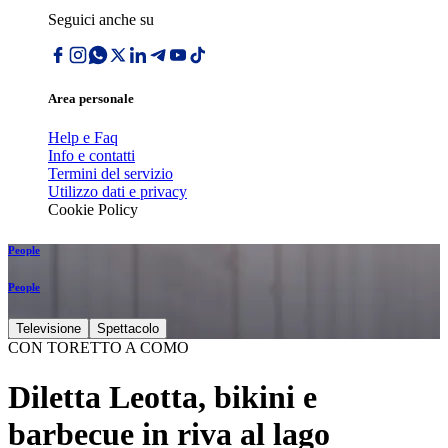
Seguici anche su
Area personale
Help e Faq
Info e contatti
Termini del servizio
Utilizzo dati e privacy
Cookie Policy
People
People
Televisione
Spettacolo
CON TORETTO A COMO
Diletta Leotta, bikini e
barbecue in riva al lago