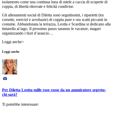
isolamento come una continua luna di miele a caccia di scoperte di
coppia, di libertà ritrovate e felicità condivise.
Gli allenamenti social di Diletta sono seguitissimi, i siparietti (tra
corsette, esercizi e acrobazie) di coppia pure e ora scatti piccanti in
costume. Abbandonata la terrazza, Leotta e Scardina si dedicano alla
tintarella al lago. Il prossimo passo saranno le vacanze, magari
organizzando i fiori d’arancio…
Leggi anche>
Leggi anche
Per Diletta Leotta mille rose rosse da un ammiratore segreto:
chi sarà?
Ti potrebbe interessare: