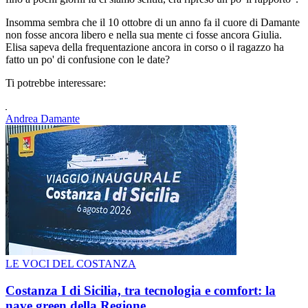
Insomma sembra che il 10 ottobre di un anno fa il cuore di Damante
non fosse ancora libero e nella sua mente ci fosse ancora Giulia.
Elisa sapeva della frequentazione ancora in corso o il ragazzo ha
fatto un po' di confusione con le date?
Ti potrebbe interessare:
Andrea Damante
LE VOCI DEL COSTANZA
Costanza I di Sicilia, tra tecnologia e comfort: la
nave green della Regione