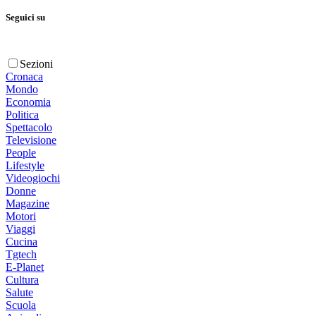
Seguici su
Sezioni
Cronaca
Mondo
Economia
Politica
Spettacolo
Televisione
People
Lifestyle
Videogiochi
Donne
Magazine
Motori
Viaggi
Cucina
Tgtech
E-Planet
Cultura
Salute
Scuola