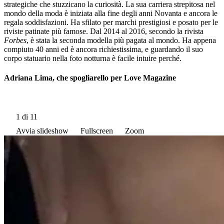
strategiche che stuzzicano la curiosità. La sua carriera strepitosa nel
mondo della moda è iniziata alla fine degli anni Novanta e ancora le
regala soddisfazioni. Ha sfilato per marchi prestigiosi e posato per le
riviste patinate più famose. Dal 2014 al 2016, secondo la rivista
Forbes
, è stata la seconda modella più pagata al mondo. Ha appena
compiuto 40 anni ed è ancora richiestissima, e guardando il suo
corpo statuario nella foto notturna è facile intuire perché.
Adriana Lima, che spogliarello per Love Magazine
1
di 11
Avvia slideshow
Fullscreen
Zoom