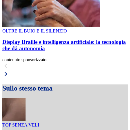
OLTRE IL BUIO E IL SILENZIO
Display Braille e intelligenza artificiale: la tecnologia
che dà autonomia
contenuto sponsorizzato
Sullo stesso tema
TOP SENZA VELI