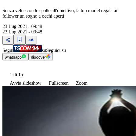
Senza veli e con le spalle all'obiettivo, la top model regala ai
follower un sogno a occhi aperti
23 Lug 2021 - 09:48
23 Lug 2021 - 09:48
Segui
su
Seguici su
whatsapp
discover
1
di 15
Avvia slideshow
Fullscreen
Zoom