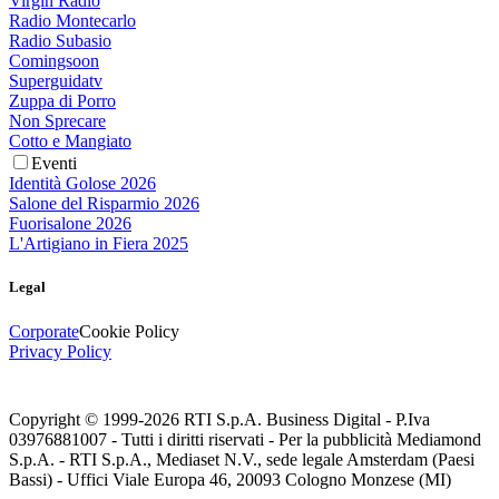
Virgin Radio
Radio Montecarlo
Radio Subasio
Comingsoon
Superguidatv
Zuppa di Porro
Non Sprecare
Cotto e Mangiato
Eventi
Identità Golose 2026
Salone del Risparmio 2026
Fuorisalone 2026
L'Artigiano in Fiera 2025
Legal
Corporate
Cookie Policy
Privacy Policy
Copyright © 1999-
2026
RTI S.p.A. Business Digital - P.Iva
03976881007 - Tutti i diritti riservati - Per la pubblicità Mediamond
S.p.A. - RTI S.p.A., Mediaset N.V., sede legale Amsterdam (Paesi
Bassi) - Uffici Viale Europa 46, 20093 Cologno Monzese (MI)