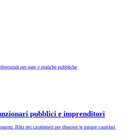
referenziali per gare e pratiche pubbliche
funzionari pubblici e imprenditori
ngenti. Blitz dei carabinieri per disporre le misure cautelari