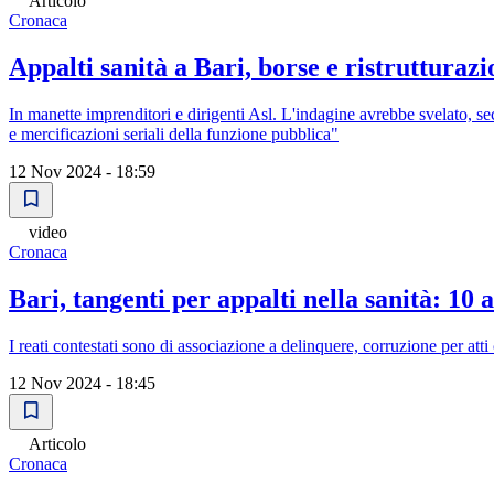
Articolo
Cronaca
Appalti sanità a Bari, borse e ristrutturazi
In manette imprenditori e dirigenti Asl. L'indagine avrebbe svelato, sec
e mercificazioni seriali della funzione pubblica"
12 Nov 2024 - 18:59
video
Cronaca
Bari, tangenti per appalti nella sanità: 10 a
I reati contestati sono di associazione a delinquere, corruzione per atti c
12 Nov 2024 - 18:45
Articolo
Cronaca