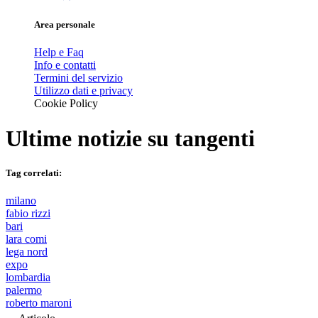
Area personale
Help e Faq
Info e contatti
Termini del servizio
Utilizzo dati e privacy
Cookie Policy
Ultime notizie su
tangenti
Tag correlati:
milano
fabio rizzi
bari
lara comi
lega nord
expo
lombardia
palermo
roberto maroni