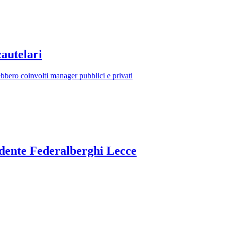
cautelari
ebbero coinvolti manager pubblici e privati
idente Federalberghi Lecce