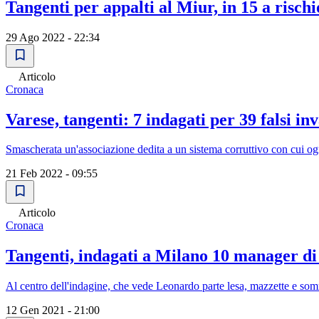
Tangenti per appalti al Miur, in 15 a risch
29 Ago 2022 - 22:34
Articolo
Cronaca
Varese, tangenti: 7 indagati per 39 falsi inv
Smascherata un'associazione dedita a un sistema corruttivo con cui ogn
21 Feb 2022 - 09:55
Articolo
Cronaca
Tangenti, indagati a Milano 10 manager di
Al centro dell'indagine, che vede Leonardo parte lesa, mazzette e somme
12 Gen 2021 - 21:00