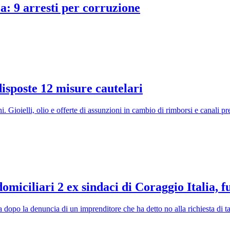
a: 9 arresti per corruzione
disposte 12 misure cautelari
ni. Gioielli, olio e offerte di assunzioni in cambio di rimborsi e canali p
domiciliari 2 ex sindaci di Coraggio Italia, 
 dopo la denuncia di un imprenditore che ha detto no alla richiesta di ta