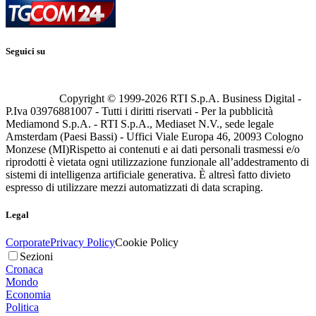
Seguici su
Copyright © 1999-
2026
RTI S.p.A. Business Digital -
P.Iva 03976881007 - Tutti i diritti riservati - Per la pubblicità
Mediamond S.p.A. - RTI S.p.A., Mediaset N.V., sede legale
Amsterdam (Paesi Bassi) - Uffici Viale Europa 46, 20093 Cologno
Monzese (MI)
Rispetto ai contenuti e ai dati personali trasmessi e/o
riprodotti è vietata ogni utilizzazione funzionale all’addestramento di
sistemi di intelligenza artificiale generativa. È altresì fatto divieto
espresso di utilizzare mezzi automatizzati di data scraping.
Legal
Corporate
Privacy Policy
Cookie Policy
Sezioni
Cronaca
Mondo
Economia
Politica