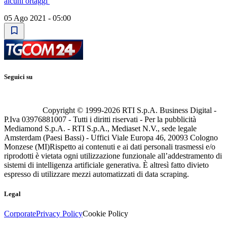
alcuni ortaggi
05 Ago 2021 - 05:00
Seguici su
Copyright © 1999-
2026
RTI S.p.A. Business Digital -
P.Iva 03976881007 - Tutti i diritti riservati - Per la pubblicità
Mediamond S.p.A. - RTI S.p.A., Mediaset N.V., sede legale
Amsterdam (Paesi Bassi) - Uffici Viale Europa 46, 20093 Cologno
Monzese (MI)
Rispetto ai contenuti e ai dati personali trasmessi e/o
riprodotti è vietata ogni utilizzazione funzionale all’addestramento di
sistemi di intelligenza artificiale generativa. È altresì fatto divieto
espresso di utilizzare mezzi automatizzati di data scraping.
Legal
Corporate
Privacy Policy
Cookie Policy