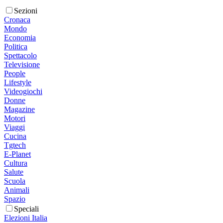
Sezioni
Cronaca
Mondo
Economia
Politica
Spettacolo
Televisione
People
Lifestyle
Videogiochi
Donne
Magazine
Motori
Viaggi
Cucina
Tgtech
E-Planet
Cultura
Salute
Scuola
Animali
Spazio
Speciali
Elezioni Italia