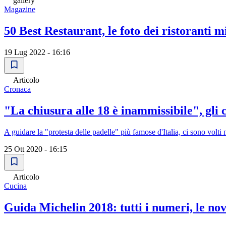
gallery
Magazine
50 Best Restaurant, le foto dei ristoranti 
19 Lug 2022 - 16:16
Articolo
Cronaca
"La chiusura alle 18 è inammissibile", gli 
A guidare la "protesta delle padelle" più famose d'Italia, ci sono vo
25 Ott 2020 - 16:15
Articolo
Cucina
Guida Michelin 2018: tutti i numeri, le nov