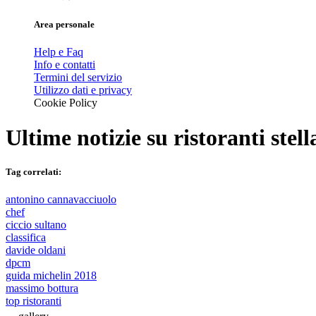
Area personale
Help e Faq
Info e contatti
Termini del servizio
Utilizzo dati e privacy
Cookie Policy
Ultime notizie su
ristoranti stell
Tag correlati:
antonino cannavacciuolo
chef
ciccio sultano
classifica
davide oldani
dpcm
guida michelin 2018
massimo bottura
top ristoranti