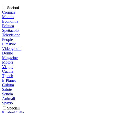
Sezioni
Cronaca
Mondo
Economia
Politica
Spettacolo
Televisione
People
Lifestyle
Videogiochi
Donne
Magazine
Motori
Viaggi
Cucina
Tgtech
E-Planet
Cultura
Salute
Scuola
Animali
Spazio
Speciali
Elezioni Italia