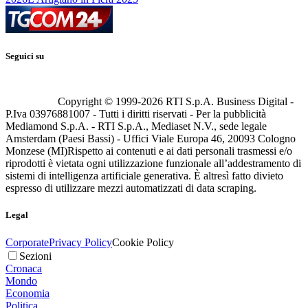
Seguici su
Copyright © 1999-
2026
RTI S.p.A. Business Digital -
P.Iva 03976881007 - Tutti i diritti riservati - Per la pubblicità
Mediamond S.p.A. - RTI S.p.A., Mediaset N.V., sede legale
Amsterdam (Paesi Bassi) - Uffici Viale Europa 46, 20093 Cologno
Monzese (MI)
Rispetto ai contenuti e ai dati personali trasmessi e/o
riprodotti è vietata ogni utilizzazione funzionale all’addestramento di
sistemi di intelligenza artificiale generativa. È altresì fatto divieto
espresso di utilizzare mezzi automatizzati di data scraping.
Legal
Corporate
Privacy Policy
Cookie Policy
Sezioni
Cronaca
Mondo
Economia
Politica