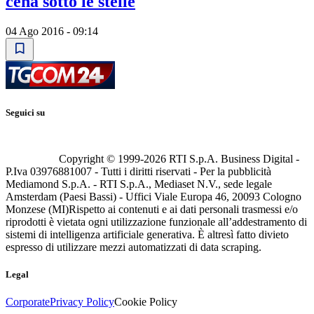
cena sotto le stelle
04 Ago 2016 - 09:14
Seguici su
Copyright © 1999-
2026
RTI S.p.A. Business Digital -
P.Iva 03976881007 - Tutti i diritti riservati - Per la pubblicità
Mediamond S.p.A. - RTI S.p.A., Mediaset N.V., sede legale
Amsterdam (Paesi Bassi) - Uffici Viale Europa 46, 20093 Cologno
Monzese (MI)
Rispetto ai contenuti e ai dati personali trasmessi e/o
riprodotti è vietata ogni utilizzazione funzionale all’addestramento di
sistemi di intelligenza artificiale generativa. È altresì fatto divieto
espresso di utilizzare mezzi automatizzati di data scraping.
Legal
Corporate
Privacy Policy
Cookie Policy