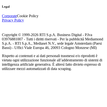
Legal
Corporate
Cookie Policy
Privacy Policy
Copyright © 1999-
2026
RTI S.p.A. Business Digital - P.Iva
03976881007 - Tutti i diritti riservati - Per la pubblicità Mediamond
S.p.A. - RTI S.p.A., Mediaset N.V., sede legale Amsterdam (Paesi
Bassi) - Uffici Viale Europa 46, 20093 Cologno Monzese (MI)
Rispetto ai contenuti e ai dati personali trasmessi e/o riprodotti è
vietata ogni utilizzazione funzionale all’addestramento di sistemi di
intelligenza artificiale generativa. È altresì fatto divieto espresso di
utilizzare mezzi automatizzati di data scraping.