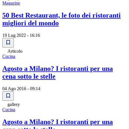
Magazine
50 Best Restaurant, le foto dei ristoranti
migliori del mondo
19 Lug 2022 - 16:16
Articolo
Cucina
Agosto a Milano? I ristoranti per una
cena sotto le stelle
04 Ago 2016 - 09:14
gallery
Cucina
Agosto a Milano? I ristoranti per una