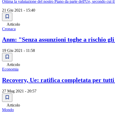
Ottima la valutazione del nostro Piano da parte dell'Ue, secondo cui il 
21 Giu 2021 - 15:40
Articolo
Cronaca
Anm: "Senza assunzioni toghe a rischio gli
19 Giu 2021 - 11:58
Articolo
Economia
Recovery, Ue: ratifica completata per tutti 
27 Mag 2021 - 20:57
Articolo
Mondo