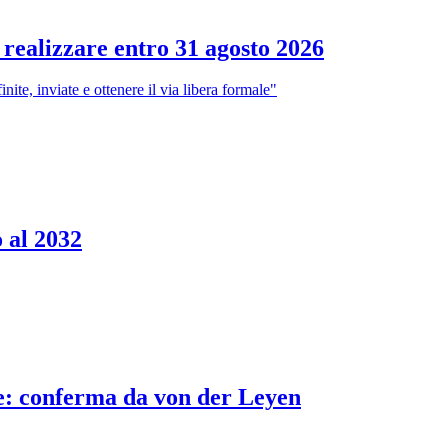
 realizzare entro 31 agosto 2026
ite, inviate e ottenere il via libera formale"
o al 2032
Ue: conferma da von der Leyen