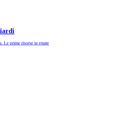
iardi
a. Le prime risorse in estate