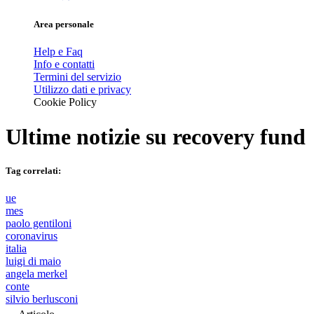
Area personale
Help e Faq
Info e contatti
Termini del servizio
Utilizzo dati e privacy
Cookie Policy
Ultime notizie su
recovery fund
Tag correlati:
ue
mes
paolo gentiloni
coronavirus
italia
luigi di maio
angela merkel
conte
silvio berlusconi