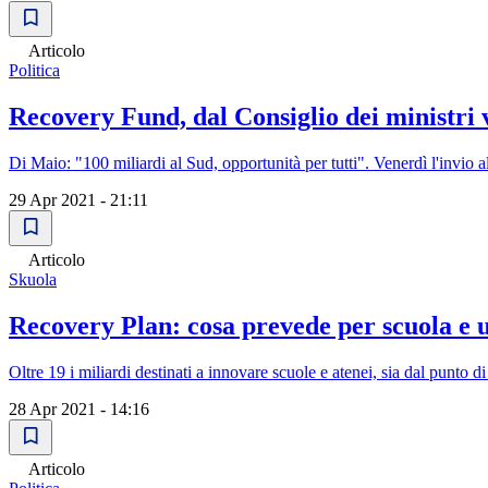
Articolo
Politica
Recovery Fund, dal Consiglio dei ministri v
Di Maio: "100 miliardi al Sud, opportunità per tutti". Venerdì l'invio a
29 Apr 2021 - 21:11
Articolo
Skuola
Recovery Plan: cosa prevede per scuola e u
Oltre 19 i miliardi destinati a innovare scuole e atenei, sia dal punto di
28 Apr 2021 - 14:16
Articolo