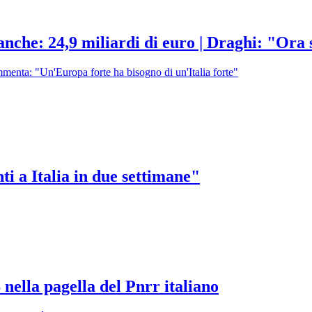
ranche: 24,9 miliardi di euro | Draghi: "Ora
enta: "Un'Europa forte ha bisogno di un'Italia forte"
 a Italia in due settimane"
 nella pagella del Pnrr italiano