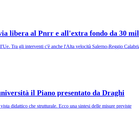
ia libera al Pnrr e all'extra fondo da 30 mil
ll'Ue. Tra gli interventi c'è anche l'Alta velocità Salerno-Reggio Calabri
niversità il Piano presentato da Draghi
 vista didattico che strutturale. Ecco una sintesi delle misure previste