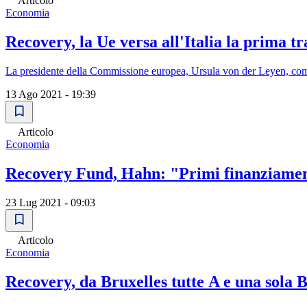
Articolo
Economia
Recovery, la Ue versa all'Italia la prima t
La presidente della Commissione europea, Ursula von der Leyen, comm
13 Ago 2021 - 19:39
Articolo
Economia
Recovery Fund, Hahn: "Primi finanziamenti
23 Lug 2021 - 09:03
Articolo
Economia
Recovery, da Bruxelles tutte A e una sola B