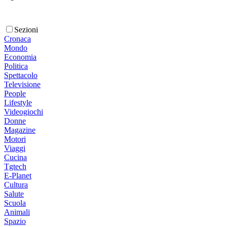
Sezioni
Cronaca
Mondo
Economia
Politica
Spettacolo
Televisione
People
Lifestyle
Videogiochi
Donne
Magazine
Motori
Viaggi
Cucina
Tgtech
E-Planet
Cultura
Salute
Scuola
Animali
Spazio