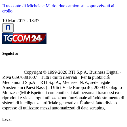
Il racconto di Michele e Mario, due camionisti, sopravvissuti al
crollo
10 Mar 2017 - 18:37
Seguici su
Copyright © 1999-
2026
RTI S.p.A. Business Digital -
P.Iva 03976881007 - Tutti i diritti riservati - Per la pubblicità
Mediamond S.p.A. - RTI S.p.A., Mediaset N.V., sede legale
Amsterdam (Paesi Bassi) - Uffici Viale Europa 46, 20093 Cologno
Monzese (MI)
Rispetto ai contenuti e ai dati personali trasmessi e/o
riprodotti è vietata ogni utilizzazione funzionale all’addestramento di
sistemi di intelligenza artificiale generativa. È altresì fatto divieto
espresso di utilizzare mezzi automatizzati di data scraping.
Legal