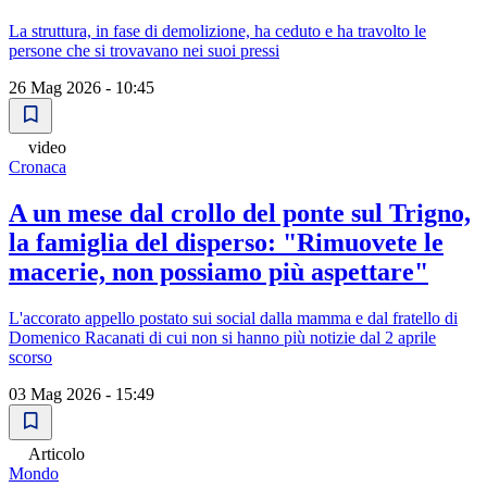
La struttura, in fase di demolizione, ha ceduto e ha travolto le
persone che si trovavano nei suoi pressi
26 Mag 2026 - 10:45
video
Cronaca
A un mese dal crollo del ponte sul Trigno,
la famiglia del disperso: "Rimuovete le
macerie, non possiamo più aspettare"
L'accorato appello postato sui social dalla mamma e dal fratello di
Domenico Racanati di cui non si hanno più notizie dal 2 aprile
scorso
03 Mag 2026 - 15:49
Articolo
Mondo