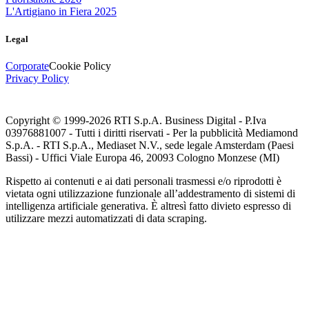
L'Artigiano in Fiera 2025
Legal
Corporate
Cookie Policy
Privacy Policy
Copyright © 1999-
2026
RTI S.p.A. Business Digital - P.Iva
03976881007 - Tutti i diritti riservati - Per la pubblicità Mediamond
S.p.A. - RTI S.p.A., Mediaset N.V., sede legale Amsterdam (Paesi
Bassi) - Uffici Viale Europa 46, 20093 Cologno Monzese (MI)
Rispetto ai contenuti e ai dati personali trasmessi e/o riprodotti è
vietata ogni utilizzazione funzionale all’addestramento di sistemi di
intelligenza artificiale generativa. È altresì fatto divieto espresso di
utilizzare mezzi automatizzati di data scraping.