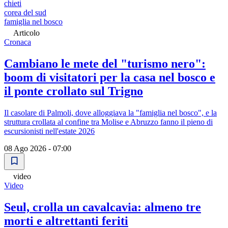
chieti
corea del sud
famiglia nel bosco
Articolo
Cronaca
Cambiano le mete del "turismo nero":
boom di visitatori per la casa nel bosco e
il ponte crollato sul Trigno
Il casolare di Palmoli, dove alloggiava la "famiglia nel bosco", e la
struttura crollata al confine tra Molise e Abruzzo fanno il pieno di
escursionisti nell'estate 2026
08 Ago 2026 - 07:00
video
Video
Seul, crolla un cavalcavia: almeno tre
morti e altrettanti feriti