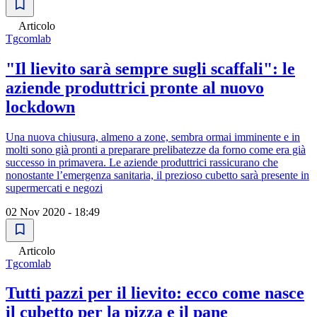
Articolo
Tgcomlab
"Il lievito sarà sempre sugli scaffali": le
aziende produttrici pronte al nuovo
lockdown
Una nuova chiusura, almeno a zone, sembra ormai imminente e in
molti sono già pronti a preparare prelibatezze da forno come era già
successo in primavera. Le aziende produttrici rassicurano che
nonostante l’emergenza sanitaria, il prezioso cubetto sarà presente in
supermercati e negozi
02 Nov 2020 - 18:49
Articolo
Tgcomlab
Tutti pazzi per il lievito: ecco come nasce
il cubetto per la pizza e il pane