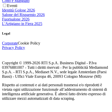
Cotto e Mangiato
Eventi
Identità Golose 2026
Salone del Risparmio 2026
Fuorisalone 2026
L'Artigiano in Fiera 2025
Legal
Corporate
Cookie Policy
Privacy Policy
Copyright © 1999-
2026
RTI S.p.A. Business Digital - P.Iva
03976881007 - Tutti i diritti riservati - Per la pubblicità Mediamond
S.p.A. - RTI S.p.A., Mediaset N.V., sede legale Amsterdam (Paesi
Bassi) - Uffici Viale Europa 46, 20093 Cologno Monzese (MI)
Rispetto ai contenuti e ai dati personali trasmessi e/o riprodotti è
vietata ogni utilizzazione funzionale all’addestramento di sistemi di
intelligenza artificiale generativa. È altresì fatto divieto espresso di
utilizzare mezzi automatizzati di data scraping.