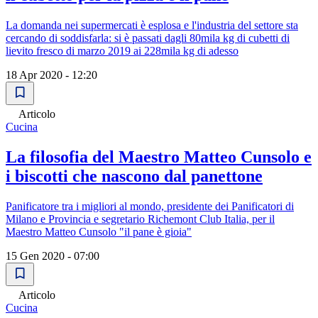
La domanda nei supermercati è esplosa e l'industria del settore sta
cercando di soddisfarla: si è passati dagli 80mila kg di cubetti di
lievito fresco di marzo 2019 ai 228mila kg di adesso
18 Apr 2020 - 12:20
Articolo
Cucina
La filosofia del Maestro Matteo Cunsolo e
i biscotti che nascono dal panettone
Panificatore tra i migliori al mondo, presidente dei Panificatori di
Milano e Provincia e segretario Richemont Club Italia, per il
Maestro Matteo Cunsolo "il pane è gioia"
15 Gen 2020 - 07:00
Articolo
Cucina