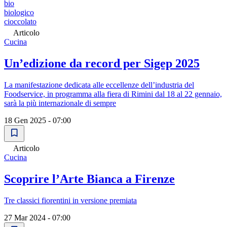
bio
biologico
cioccolato
Articolo
Cucina
Un’edizione da record per Sigep 2025
La manifestazione dedicata alle eccellenze dell’industria del
Foodservice, in programma alla fiera di Rimini dal 18 al 22 gennaio,
sarà la più internazionale di sempre
18 Gen 2025 - 07:00
Articolo
Cucina
Scoprire l’Arte Bianca a Firenze
Tre classici fiorentini in versione premiata
27 Mar 2024 - 07:00