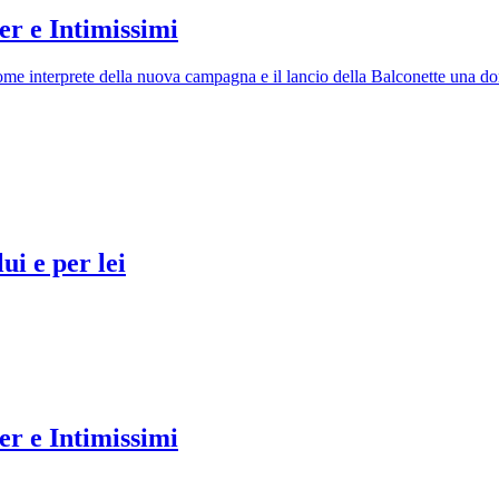
er e Intimissimi
o come interprete della nuova campagna e il lancio della Balconette una 
ui e per lei
er e Intimissimi