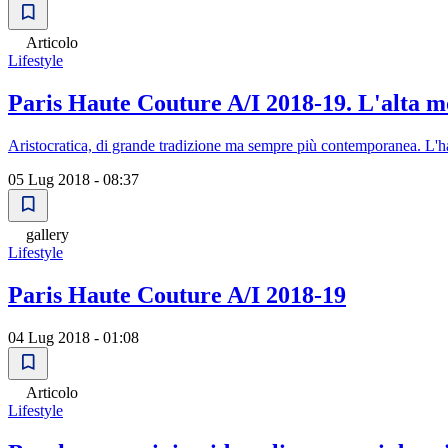
Articolo
Lifestyle
Paris Haute Couture A/I 2018-19. L'alta m
Aristocratica, di grande tradizione ma sempre più contemporanea. L'ha
05 Lug 2018 - 08:37
gallery
Lifestyle
Paris Haute Couture A/I 2018-19
04 Lug 2018 - 01:08
Articolo
Lifestyle