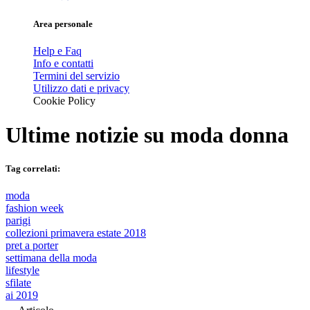
Area personale
Help e Faq
Info e contatti
Termini del servizio
Utilizzo dati e privacy
Cookie Policy
Ultime notizie su
moda donna
Tag correlati:
moda
fashion week
parigi
collezioni primavera estate 2018
pret a porter
settimana della moda
lifestyle
sfilate
ai 2019