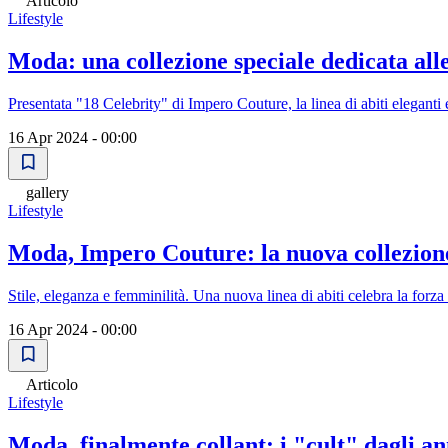
Articolo
Lifestyle
Moda: una collezione speciale dedicata all
Presentata "18 Celebrity" di Impero Couture, la linea di abiti eleganti
16 Apr 2024 - 00:00
gallery
Lifestyle
Moda, Impero Couture: la nuova collezion
Stile, eleganza e femminilità. Una nuova linea di abiti celebra la forza
16 Apr 2024 - 00:00
Articolo
Lifestyle
Moda, finalmente collant: i "cult" dagli an