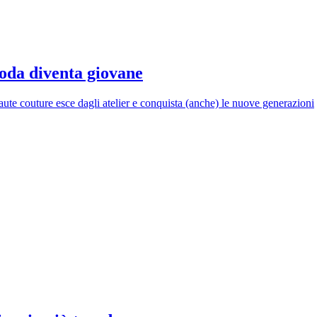
oda diventa giovane
ute couture esce dagli atelier e conquista (anche) le nuove generazioni