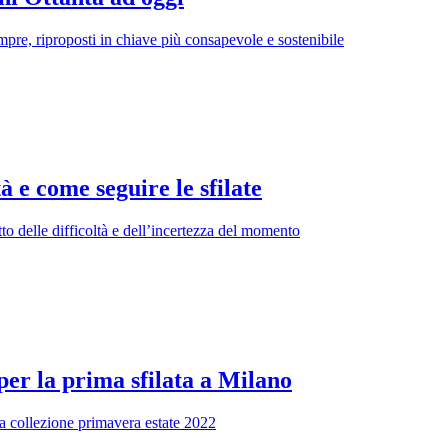
sempre, riproposti in chiave più consapevole e sostenibile
 e come seguire le sfilate
to delle difficoltà e dell’incertezza del momento
er la prima sfilata a Milano
 la collezione primavera estate 2022