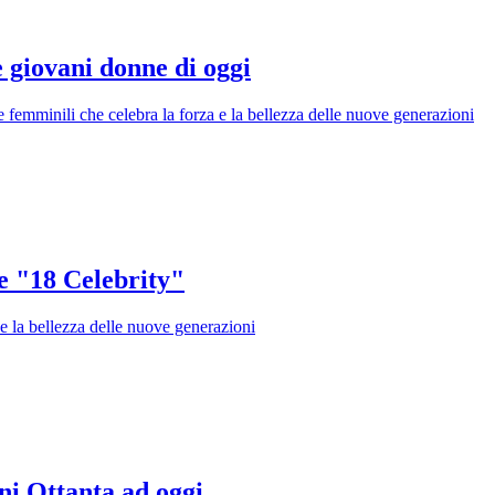
e giovani donne di oggi
 e femminili che celebra la forza e la bellezza delle nuove generazioni
e "18 Celebrity"
 e la bellezza delle nuove generazioni
ni Ottanta ad oggi