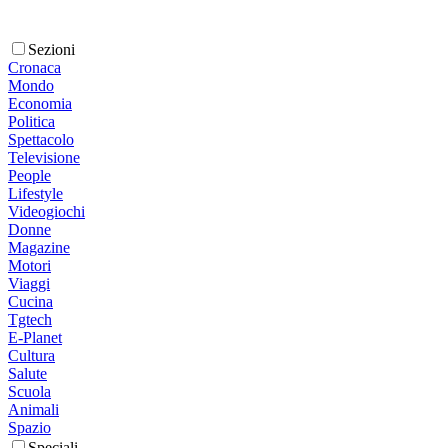
Sezioni
Cronaca
Mondo
Economia
Politica
Spettacolo
Televisione
People
Lifestyle
Videogiochi
Donne
Magazine
Motori
Viaggi
Cucina
Tgtech
E-Planet
Cultura
Salute
Scuola
Animali
Spazio
Speciali