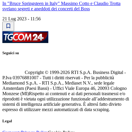
In "Bruce Springsteen in Italy" Massimo Cotto e Claudio Trotta
svelano segreti e aneddoti dei concerti del Boss
21 Lug 2023 - 11:56
Seguici su
Copyright © 1999-
2026
RTI S.p.A. Business Digital -
P.Iva 03976881007 - Tutti i diritti riservati - Per la pubblicità
Mediamond S.p.A. - RTI S.p.A., Mediaset N.V., sede legale
Amsterdam (Paesi Bassi) - Uffici Viale Europa 46, 20093 Cologno
Monzese (MI)
Rispetto ai contenuti e ai dati personali trasmessi e/o
riprodotti è vietata ogni utilizzazione funzionale all’addestramento di
sistemi di intelligenza artificiale generativa. È altresì fatto divieto
espresso di utilizzare mezzi automatizzati di data scraping.
Legal