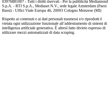
03976881007 - Tutti i diritti riservati - Per la pubblicità Mediamond
S.p.A. - RTI S.p.A., Mediaset N.V., sede legale Amsterdam (Paesi
Bassi) - Uffici Viale Europa 46, 20093 Cologno Monzese (MI)
Rispetto ai contenuti e ai dati personali trasmessi e/o riprodotti è
vietata ogni utilizzazione funzionale all’addestramento di sistemi di
intelligenza artificiale generativa. È altresì fatto divieto espresso di
utilizzare mezzi automatizzati di data scraping.