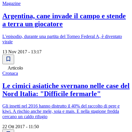
Magazine
Argentina, cane invade il campo e stende
a terra un giocatore
L'episodio, durante una partita del Torneo Federal A, è diventato
virale
13 Nov 2017 - 13:17
Articolo
Cronaca
Le cimici asiatiche svernano nelle case del
Nord Italia: "Difficile fermarle"
Gli insetti nel 2016 hanno distrutto il 40% del raccolto di pere e
kiwi. A rischio anche mele, soia e mais. E nella stagione fredda
cercano un caldo rifugio
22 Ott 2017 - 11:50