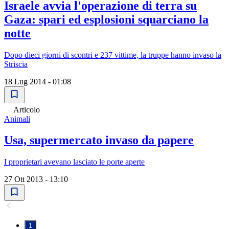
Israele avvia l'operazione di terra su
Gaza: spari ed esplosioni squarciano la
notte
Dopo dieci giorni di scontri e 237 vittime, la truppe hanno invaso la
Striscia
18 Lug 2014 - 01:08
Articolo
Animali
Usa, supermercato invaso da papere
I proprietari avevano lasciato le porte aperte
27 Ott 2013 - 13:10
1