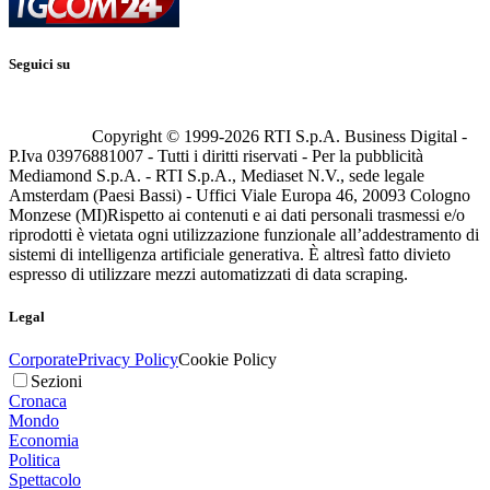
Seguici su
Copyright © 1999-
2026
RTI S.p.A. Business Digital -
P.Iva 03976881007 - Tutti i diritti riservati - Per la pubblicità
Mediamond S.p.A. - RTI S.p.A., Mediaset N.V., sede legale
Amsterdam (Paesi Bassi) - Uffici Viale Europa 46, 20093 Cologno
Monzese (MI)
Rispetto ai contenuti e ai dati personali trasmessi e/o
riprodotti è vietata ogni utilizzazione funzionale all’addestramento di
sistemi di intelligenza artificiale generativa. È altresì fatto divieto
espresso di utilizzare mezzi automatizzati di data scraping.
Legal
Corporate
Privacy Policy
Cookie Policy
Sezioni
Cronaca
Mondo
Economia
Politica
Spettacolo