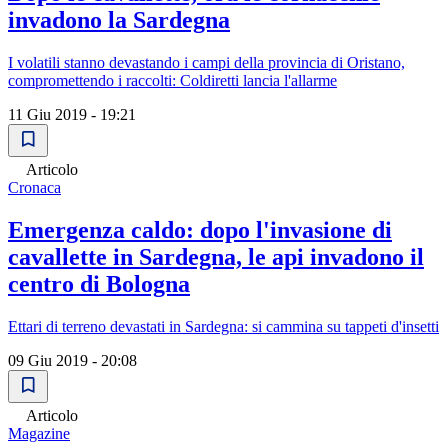
invadono la Sardegna
I volatili stanno devastando i campi della provincia di Oristano,
compromettendo i raccolti: Coldiretti lancia l'allarme
11 Giu 2019 - 19:21
Articolo
Cronaca
Emergenza caldo: dopo l'invasione di
cavallette in Sardegna, le api invadono il
centro di Bologna
Ettari di terreno devastati in Sardegna: si cammina su tappeti d'insetti
09 Giu 2019 - 20:08
Articolo
Magazine