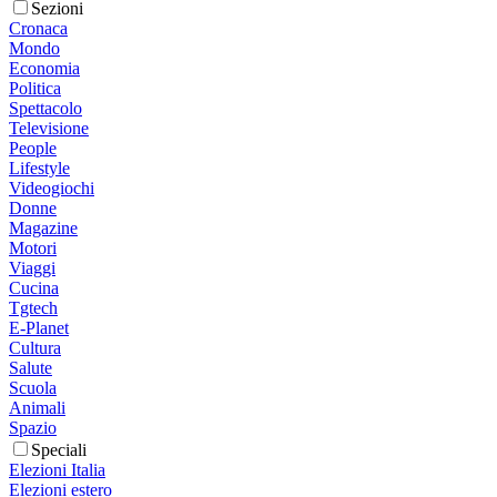
Sezioni
Cronaca
Mondo
Economia
Politica
Spettacolo
Televisione
People
Lifestyle
Videogiochi
Donne
Magazine
Motori
Viaggi
Cucina
Tgtech
E-Planet
Cultura
Salute
Scuola
Animali
Spazio
Speciali
Elezioni Italia
Elezioni estero