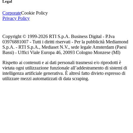
Legal
Corporate
Cookie Policy
Privacy Policy
Copyright © 1999-
2026
RTI S.p.A. Business Digital - P.Iva
03976881007 - Tutti i diritti riservati - Per la pubblicità Mediamond
S.p.A. - RTI S.p.A., Mediaset N.V., sede legale Amsterdam (Paesi
Bassi) - Uffici Viale Europa 46, 20093 Cologno Monzese (MI)
Rispetto ai contenuti e ai dati personali trasmessi e/o riprodotti è
vietata ogni utilizzazione funzionale all’addestramento di sistemi di
intelligenza artificiale generativa. È altresì fatto divieto espresso di
utilizzare mezzi automatizzati di data scraping.