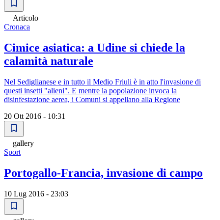
Articolo
Cronaca
Cimice asiatica: a Udine si chiede la
calamità naturale
Nel Sediglianese e in tutto il Medio Friuli è in atto l'invasione di
questi insetti "alieni". E mentre la popolazione invoca la
disinfestazione aerea, i Comuni si appellano alla Regione
20 Ott 2016 - 10:31
gallery
Sport
Portogallo-Francia, invasione di campo
10 Lug 2016 - 23:03