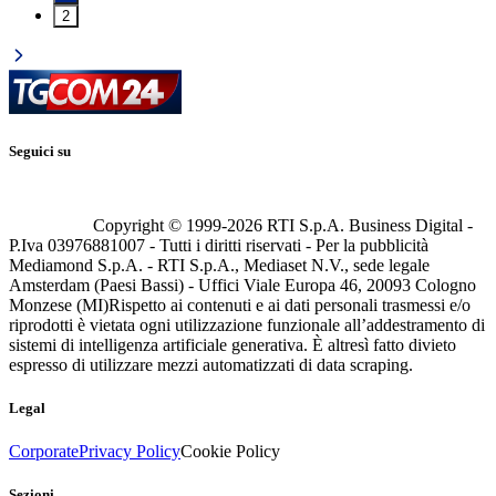
2
Seguici su
Copyright © 1999-
2026
RTI S.p.A. Business Digital -
P.Iva 03976881007 - Tutti i diritti riservati - Per la pubblicità
Mediamond S.p.A. - RTI S.p.A., Mediaset N.V., sede legale
Amsterdam (Paesi Bassi) - Uffici Viale Europa 46, 20093 Cologno
Monzese (MI)
Rispetto ai contenuti e ai dati personali trasmessi e/o
riprodotti è vietata ogni utilizzazione funzionale all’addestramento di
sistemi di intelligenza artificiale generativa. È altresì fatto divieto
espresso di utilizzare mezzi automatizzati di data scraping.
Legal
Corporate
Privacy Policy
Cookie Policy
Sezioni