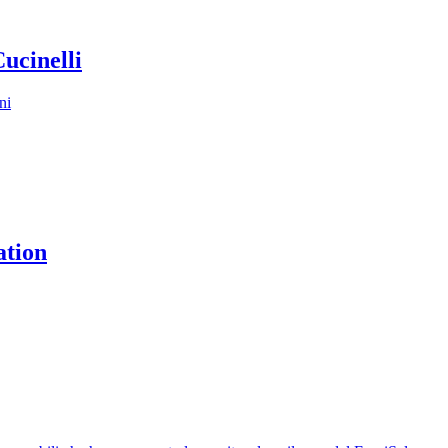
Cucinelli
ni
ation