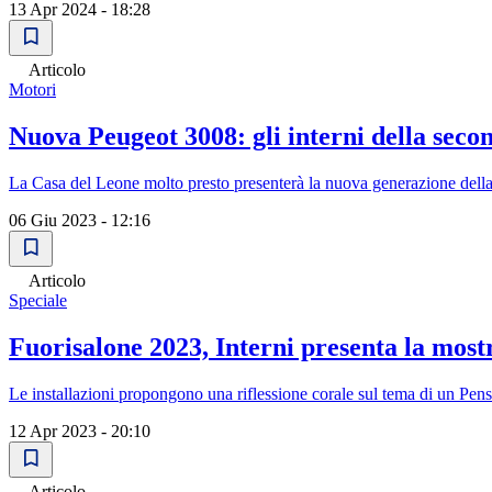
13 Apr 2024 - 18:28
Articolo
Motori
Nuova Peugeot 3008: gli interni della sec
La Casa del Leone molto presto presenterà la nuova generazione della P
06 Giu 2023 - 12:16
Articolo
Speciale
Fuorisalone 2023, Interni presenta la mos
Le installazioni propongono una riflessione corale sul tema di un Pensi
12 Apr 2023 - 20:10
Articolo