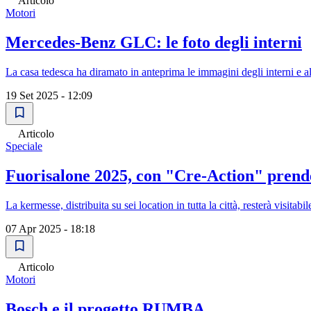
Articolo
Motori
Mercedes-Benz GLC: le foto degli interni
La casa tedesca ha diramato in anteprima le immagini degli interni e a
19 Set 2025 - 12:09
Articolo
Speciale
Fuorisalone 2025, con "Cre-Action" prende
La kermesse, distribuita su sei location in tutta la città, resterà visitabil
07 Apr 2025 - 18:18
Articolo
Motori
Bosch e il progetto RUMBA