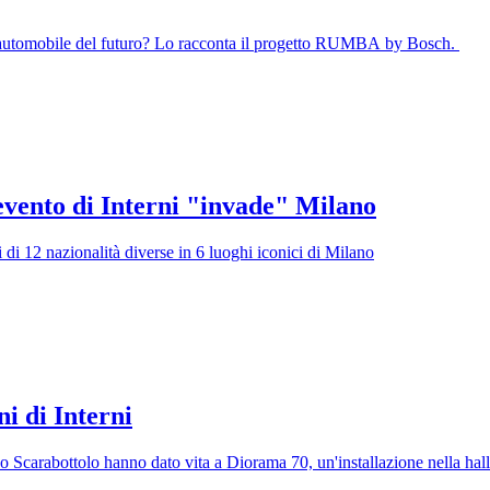
 un'automobile del futuro? Lo racconta il progetto RUMBA by Bosch.
evento di Interni "invade" Milano
ti di 12 nazionalità diverse in 6 luoghi iconici di Milano
ni di Interni
rabottolo hanno dato vita a Diorama 70, un'installazione nella hall 