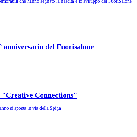
ù memorabili che hanno segnato la nascita e lo sviluppo del FuoriSalone
° anniversario del Fuorisalone
on "Creative Connections"
anno si sposta in via della Spiga