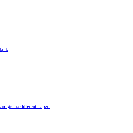
kpit.
nergie tra differenti saperi