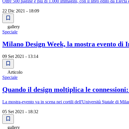
Oltre 500 pagine e più di 1.000 immagini, con il libro edito da Electa 
22 Dic 2021 - 18:09
gallery
Speciale
Milano Design Week, la mostra evento di I
09 Set 2021 - 13:14
Articolo
Speciale
Quando il design moltiplica le connessioni
La mostra-evento va in scena nei cortili dell'Università Statale di Mil
05 Set 2021 - 18:32
gallery