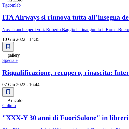
Tgcomlab
ITA Airways si rinnova tutta all’insegna de
Novità anche per i voli: Roberto Baggio ha inaugurato il Roma-Buenos 
10 Giu 2022 - 14:35
gallery
Speciale
Riqualificazione, recupero, rinascita: Int
07 Giu 2022 - 16:44
Articolo
Cultura
"XXX-Y 30 anni di FuoriSalone" in libreri