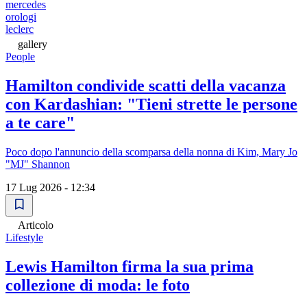
mercedes
orologi
leclerc
gallery
People
Hamilton condivide scatti della vacanza
con Kardashian: "Tieni strette le persone
a te care"
Poco dopo l'annuncio della scomparsa della nonna di Kim, Mary Jo
"MJ" Shannon
17 Lug 2026 - 12:34
Articolo
Lifestyle
Lewis Hamilton firma la sua prima
collezione di moda: le foto