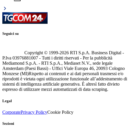
Seguici su
Copyright © 1999-
2026
RTI S.p.A. Business Digital -
P.Iva 03976881007 - Tutti i diritti riservati - Per la pubblicità
Mediamond S.p.A. - RTI S.p.A., Mediaset N.V., sede legale
Amsterdam (Paesi Bassi) - Uffici Viale Europa 46, 20093 Cologno
Monzese (MI)
Rispetto ai contenuti e ai dati personali trasmessi e/o
riprodotti è vietata ogni utilizzazione funzionale all’addestramento di
sistemi di intelligenza artificiale generativa. È altresì fatto divieto
espresso di utilizzare mezzi automatizzati di data scraping.
Legal
Corporate
Privacy Policy
Cookie Policy
Sezioni