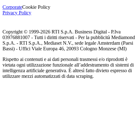
Corporate
Cookie Policy
Privacy Policy
Copyright © 1999-
2026
RTI S.p.A. Business Digital - P.Iva
03976881007 - Tutti i diritti riservati - Per la pubblicità Mediamond
S.p.A. - RTI S.p.A., Mediaset N.V., sede legale Amsterdam (Paesi
Bassi) - Uffici Viale Europa 46, 20093 Cologno Monzese (MI)
Rispetto ai contenuti e ai dati personali trasmessi e/o riprodotti è
vietata ogni utilizzazione funzionale all’addestramento di sistemi di
intelligenza artificiale generativa. È altresì fatto divieto espresso di
utilizzare mezzi automatizzati di data scraping.