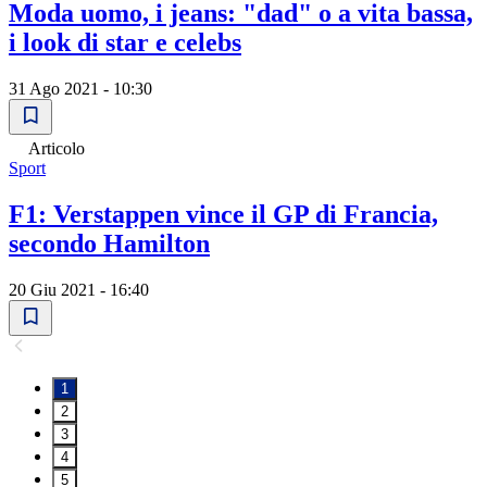
Moda uomo, i jeans: "dad" o a vita bassa,
i look di star e celebs
31 Ago 2021 - 10:30
Articolo
Sport
F1: Verstappen vince il GP di Francia,
secondo Hamilton
20 Giu 2021 - 16:40
1
2
3
4
5