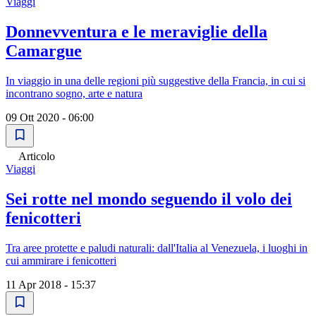
Viaggi
Donnevventura e le meraviglie della
Camargue
In viaggio in una delle regioni più suggestive della Francia, in cui si
incontrano sogno, arte e natura
09 Ott 2020 - 06:00
Articolo
Viaggi
Sei rotte nel mondo seguendo il volo dei
fenicotteri
Tra aree protette e paludi naturali: dall'Italia al Venezuela, i luoghi in
cui ammirare i fenicotteri
11 Apr 2018 - 15:37