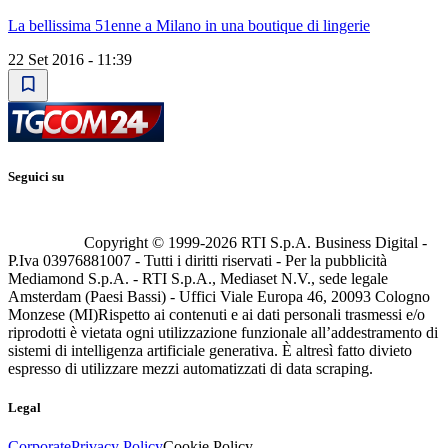
La bellissima 51enne a Milano in una boutique di lingerie
22 Set 2016 - 11:39
Seguici su
Copyright © 1999-
2026
RTI S.p.A. Business Digital -
P.Iva 03976881007 - Tutti i diritti riservati - Per la pubblicità
Mediamond S.p.A. - RTI S.p.A., Mediaset N.V., sede legale
Amsterdam (Paesi Bassi) - Uffici Viale Europa 46, 20093 Cologno
Monzese (MI)
Rispetto ai contenuti e ai dati personali trasmessi e/o
riprodotti è vietata ogni utilizzazione funzionale all’addestramento di
sistemi di intelligenza artificiale generativa. È altresì fatto divieto
espresso di utilizzare mezzi automatizzati di data scraping.
Legal
Corporate
Privacy Policy
Cookie Policy