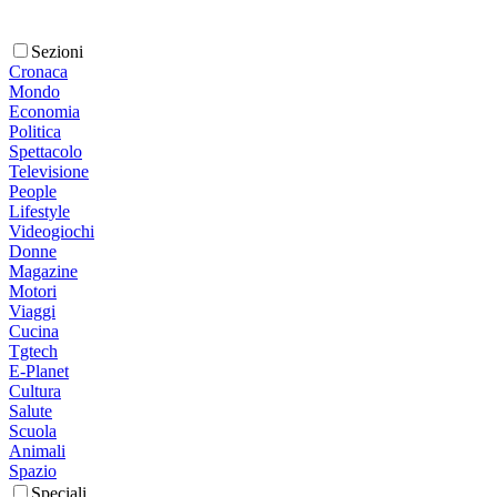
Sezioni
Cronaca
Mondo
Economia
Politica
Spettacolo
Televisione
People
Lifestyle
Videogiochi
Donne
Magazine
Motori
Viaggi
Cucina
Tgtech
E-Planet
Cultura
Salute
Scuola
Animali
Spazio
Speciali