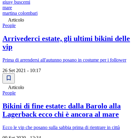
giusy buscemi
mare
martina colombari
Articolo
People
Arrivederci estate, gli ultimi bikini delle
vip
Prima di arrendersi all'autunno posano in costume per i follower
26 Set 2021 - 10:17
Articolo
People
Bikini di fine estate: dalla Barolo alla
Lagerback ecco chi è ancora al mare
Ecco le vip che posano sulla sabbia prima di rientrare in città
09 Set 2020 - 12:34