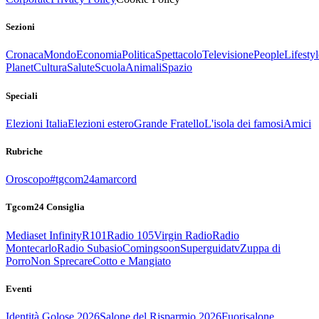
Sezioni
Cronaca
Mondo
Economia
Politica
Spettacolo
Televisione
People
Lifestyl
Planet
Cultura
Salute
Scuola
Animali
Spazio
Speciali
Elezioni Italia
Elezioni estero
Grande Fratello
L'isola dei famosi
Amici
Rubriche
Oroscopo
#tgcom24amarcord
Tgcom24 Consiglia
Mediaset Infinity
R101
Radio 105
Virgin Radio
Radio
Montecarlo
Radio Subasio
Comingsoon
Superguidatv
Zuppa di
Porro
Non Sprecare
Cotto e Mangiato
Eventi
Identità Golose 2026
Salone del Risparmio 2026
Fuorisalone