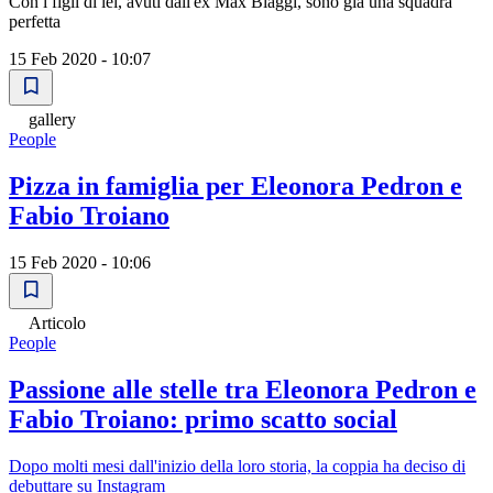
Con i figli di lei, avuti dall'ex Max Biaggi, sono già una squadra
perfetta
15 Feb 2020 - 10:07
gallery
People
Pizza in famiglia per Eleonora Pedron e
Fabio Troiano
15 Feb 2020 - 10:06
Articolo
People
Passione alle stelle tra Eleonora Pedron e
Fabio Troiano: primo scatto social
Dopo molti mesi dall'inizio della loro storia, la coppia ha deciso di
debuttare su Instagram