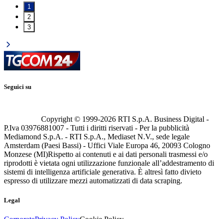
1
2
3
Seguici su
Copyright © 1999-
2026
RTI S.p.A. Business Digital -
P.Iva 03976881007 - Tutti i diritti riservati - Per la pubblicità
Mediamond S.p.A. - RTI S.p.A., Mediaset N.V., sede legale
Amsterdam (Paesi Bassi) - Uffici Viale Europa 46, 20093 Cologno
Monzese (MI)
Rispetto ai contenuti e ai dati personali trasmessi e/o
riprodotti è vietata ogni utilizzazione funzionale all’addestramento di
sistemi di intelligenza artificiale generativa. È altresì fatto divieto
espresso di utilizzare mezzi automatizzati di data scraping.
Legal