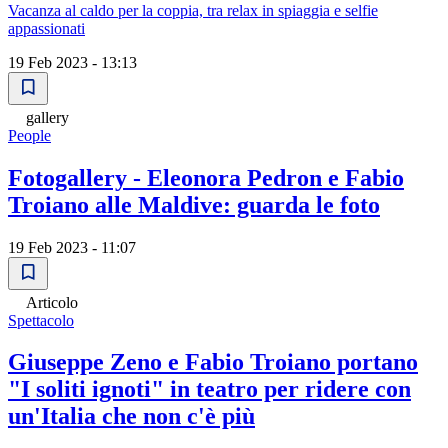
Vacanza al caldo per la coppia, tra relax in spiaggia e selfie
appassionati
19 Feb 2023 - 13:13
gallery
People
Fotogallery - Eleonora Pedron e Fabio
Troiano alle Maldive: guarda le foto
19 Feb 2023 - 11:07
Articolo
Spettacolo
Giuseppe Zeno e Fabio Troiano portano
"I soliti ignoti" in teatro per ridere con
un'Italia che non c'è più