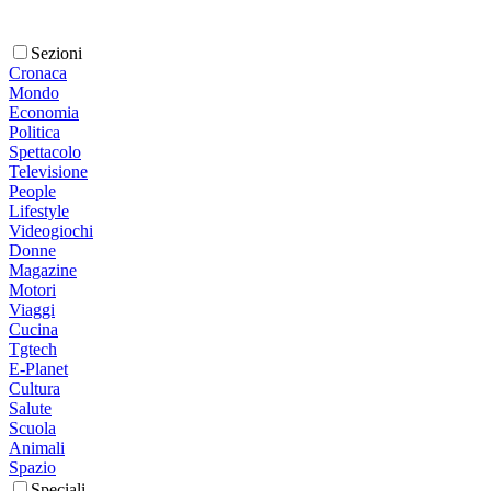
Sezioni
Cronaca
Mondo
Economia
Politica
Spettacolo
Televisione
People
Lifestyle
Videogiochi
Donne
Magazine
Motori
Viaggi
Cucina
Tgtech
E-Planet
Cultura
Salute
Scuola
Animali
Spazio
Speciali