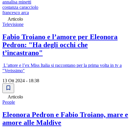
annalisa minetti
costanza caracciolo
francesco arca
Articolo
Televisione
Fabio Troiano e l’amore per Eleonora
Pedron: "Ha degli occhi che
t’incastrano"
L’attore e l’ex Miss Italia si raccontano per la prima volta in tv a
"Verissimo"
13 Ott 2024 - 18:38
Articolo
People
Eleonora Pedron e Fabio Troiano, mare e
amore alle Maldive