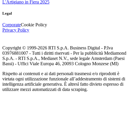
L'Artigiano in Fiera 2025
Legal
Corporate
Cookie Policy
Privacy Policy
Copyright © 1999-
2026
RTI S.p.A. Business Digital - P.Iva
03976881007 - Tutti i diritti riservati - Per la pubblicità Mediamond
S.p.A. - RTI S.p.A., Mediaset N.V., sede legale Amsterdam (Paesi
Bassi) - Uffici Viale Europa 46, 20093 Cologno Monzese (MI)
Rispetto ai contenuti e ai dati personali trasmessi e/o riprodotti è
vietata ogni utilizzazione funzionale all’addestramento di sistemi di
intelligenza artificiale generativa. È altresì fatto divieto espresso di
utilizzare mezzi automatizzati di data scraping.