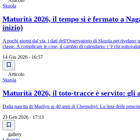
Articolo
Skuola
Maturità 2026, il tempo si è fermato a Nagas
inizio)
A pochi giorni dal via, i dati dell'Osservatorio di Skuola.net rivelan
classe. A complicare le cose, il cambio di calendario: c’è chi sottoval
14 Giu 2026 - 16:57
Articolo
Skuola
Maturità 2026, il toto-tracce è servito: gli
Dalla nascita di Marilyn ai 40 anni di Chernobyl. La lista delle principa
23 Gen 2026 - 17:13
gallery
Lifestyle