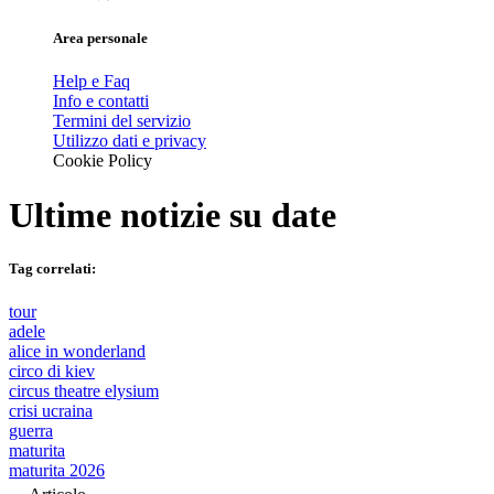
Area personale
Help e Faq
Info e contatti
Termini del servizio
Utilizzo dati e privacy
Cookie Policy
Ultime notizie su
date
Tag correlati:
tour
adele
alice in wonderland
circo di kiev
circus theatre elysium
crisi ucraina
guerra
maturita
maturita 2026