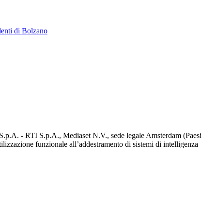
denti di Bolzano
d S.p.A. - RTI S.p.A., Mediaset N.V., sede legale Amsterdam (Paesi
utilizzazione funzionale all’addestramento di sistemi di intelligenza