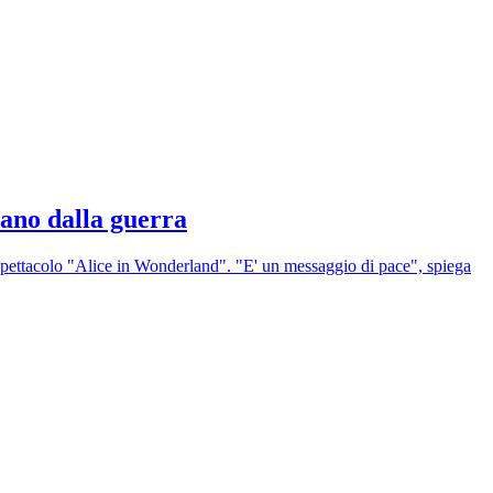
ntano dalla guerra
spettacolo "Alice in Wonderland". "E' un messaggio di pace", spiega