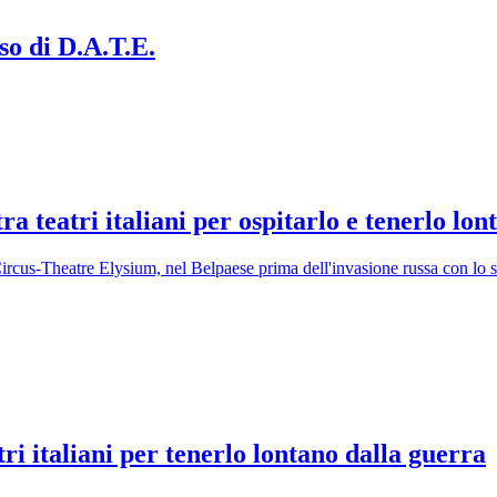
so di D.A.T.E.
tra teatri italiani per ospitarlo e tenerlo lo
Circus-Theatre Elysium, nel Belpaese prima dell'invasione russa con lo 
tri italiani per tenerlo lontano dalla guerra