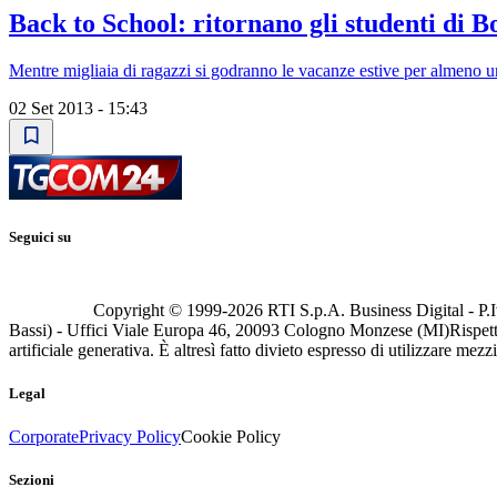
Back to School: ritornano gli studenti di B
Mentre migliaia di ragazzi si godranno le vacanze estive per almeno un
02 Set 2013 - 15:43
Seguici su
Copyright © 1999-
2026
RTI S.p.A. Business Digital - P.I
Bassi) - Uffici Viale Europa 46, 20093 Cologno Monzese (MI)
Rispett
artificiale generativa. È altresì fatto divieto espresso di utilizzare mez
Legal
Corporate
Privacy Policy
Cookie Policy
Sezioni