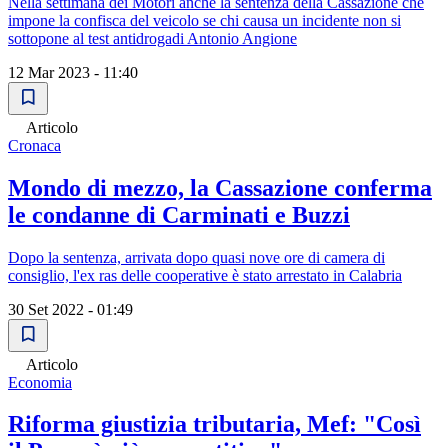
Nella settimana dei Motori anche la sentenza della Cassazione che
impone la confisca del veicolo se chi causa un incidente non si
sottopone al test antidrogadi Antonio Angione
12 Mar 2023 - 11:40
Articolo
Cronaca
Mondo di mezzo, la Cassazione conferma
le condanne di Carminati e Buzzi
Dopo la sentenza, arrivata dopo quasi nove ore di camera di
consiglio, l'ex ras delle cooperative è stato arrestato in Calabria
30 Set 2022 - 01:49
Articolo
Economia
Riforma giustizia tributaria, Mef: "Così