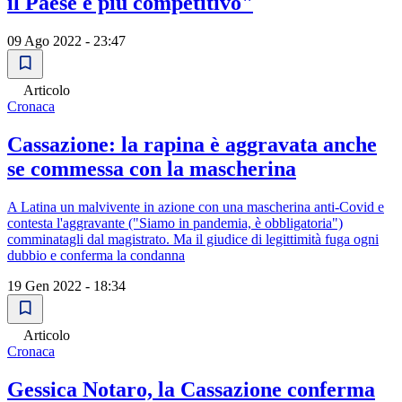
il Paese è più competitivo"
09 Ago 2022 - 23:47
Articolo
Cronaca
Cassazione: la rapina è aggravata anche
se commessa con la mascherina
A Latina un malvivente in azione con una mascherina anti-Covid e
contesta l'aggravante ("Siamo in pandemia, è obbligatoria")
comminatagli dal magistrato. Ma il giudice di legittimità fuga ogni
dubbio e conferma la condanna
19 Gen 2022 - 18:34
Articolo
Cronaca
Gessica Notaro, la Cassazione conferma