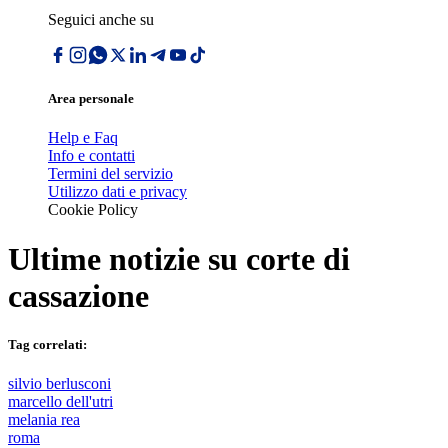
Seguici anche su
Area personale
Help e Faq
Info e contatti
Termini del servizio
Utilizzo dati e privacy
Cookie Policy
Ultime notizie su
corte di
cassazione
Tag correlati:
silvio berlusconi
marcello dell'utri
melania rea
roma