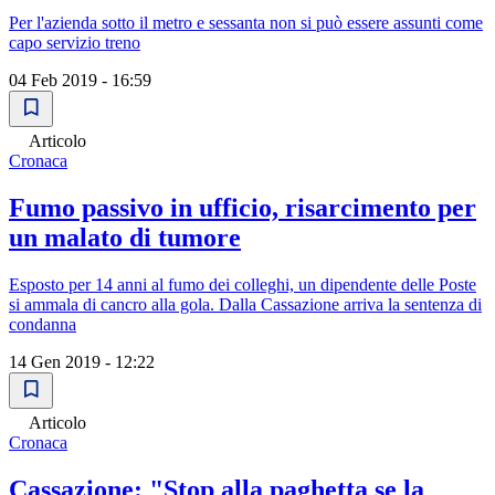
Per l'azienda sotto il metro e sessanta non si può essere assunti come
capo servizio treno
04 Feb 2019 - 16:59
Articolo
Cronaca
Fumo passivo in ufficio, risarcimento per
un malato di tumore
Esposto per 14 anni al fumo dei colleghi, un dipendente delle Poste
si ammala di cancro alla gola. Dalla Cassazione arriva la sentenza di
condanna
14 Gen 2019 - 12:22
Articolo
Cronaca
Cassazione: "Stop alla paghetta se la