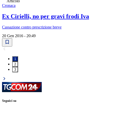
Articolo
Cronaca
Ex Cirielli, no per gravi frodi Iva
Cassazione contro prescrizione breve
20 Gen 2016 - 20:49
1
2
3
Seguici su