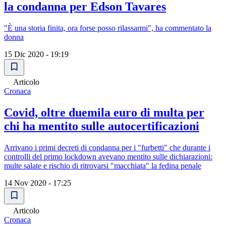
la condanna per Edson Tavares
"È una storia finita, ora forse posso rilassarmi", ha commentato la
donna
15 Dic 2020 - 19:19
Articolo
Cronaca
Covid, oltre duemila euro di multa per
chi ha mentito sulle autocertificazioni
Arrivano i primi decreti di condanna per i "furbetti" che durante i
controlli del primo lockdown avevano mentito sulle dichiarazioni:
multe salate e rischio di ritrovarsi "macchiata" la fedina penale
14 Nov 2020 - 17:25
Articolo
Cronaca