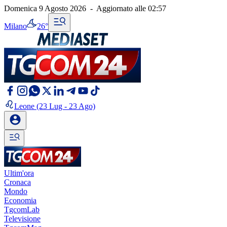
Domenica 9 Agosto 2026
-
Aggiornato alle
02:57
Milano
26°
Leone
(23 Lug - 23 Ago)
Ultim'ora
Cronaca
Mondo
Economia
TgcomLab
Televisione