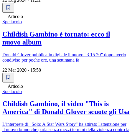
22 Lug 2024 - 11:52
Articolo
Spettacolo
Childish Gambino è tornato: ecco il
nuovo album
Donald Glover pubblica in digitale il nuovo “3.15.20” dopo averlo
condiviso per poche ore, una settimana fa
22 Mar 2020 - 15:58
Articolo
Spettacolo
Childish Gambino, il video "This is
America" di Donald Glover scuote gli Usa
L'interprete di "Solo: A Star Wars Story" ha attirato l'attenzione per
il nuovo brano che parla senza mezzi termini della violenza contro la