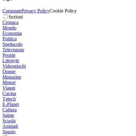
Corporate
Privacy Policy
Cookie Policy
Sezioni
Cronaca
Mondo
Economia
Politica
Spettacolo
Televisione
People
Lifestyle
Videogiochi
Donne
Magazine
Motori
Viaggi
Cucina
Tgtech
E-Planet
Cultura
Salute
Scuola
Animali
Spazio