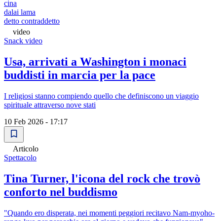
cina
dalai lama
detto contraddetto
video
Snack video
Usa, arrivati a Washington i monaci
buddisti in marcia per la pace
I religiosi stanno compiendo quello che definiscono un viaggio
spirituale attraverso nove stati
10 Feb 2026 - 17:17
Articolo
Spettacolo
Tina Turner, l'icona del rock che trovò
conforto nel buddismo
"Quando ero disperata, nei momenti peggiori recitavo Nam-myoho-