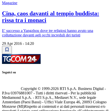
Magazine
Cina, caos davanti al tempio buddista:
rissa tra i monaci
E' successo a Yangzhou dove tre religiosi hanno avuto una
colluttazione davanti agli occhi increduli dei turisti
29 Apr 2016 - 14:20
Seguici su
Copyright © 1999-
2026
RTI S.p.A. Business Digital -
P.Iva 03976881007 - Tutti i diritti riservati - Per la pubblicità
Mediamond S.p.A. - RTI S.p.A., Mediaset N.V., sede legale
Amsterdam (Paesi Bassi) - Uffici Viale Europa 46, 20093 Cologno
Monzese (MI)
Rispetto ai contenuti e ai dati personali trasmessi e/o
riprodotti è vietata ogni utilizzazione funzionale all’addestramento di