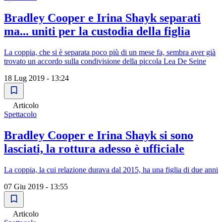
Bradley Cooper e Irina Shayk separati
ma... uniti per la custodia della figlia
La coppia, che si è separata poco più di un mese fa, sembra aver già
trovato un accordo sulla condivisione della piccola Lea De Seine
18 Lug 2019 - 13:24
Articolo
Spettacolo
Bradley Cooper e Irina Shayk si sono
lasciati, la rottura adesso è ufficiale
La coppia, la cui relazione durava dal 2015, ha una figlia di due anni
07 Giu 2019 - 13:55
Articolo