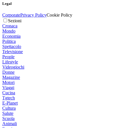
Legal
Corporate
Privacy Policy
Cookie Policy
Sezioni
Cronaca
Mondo
Economia
Politica
Spettacolo
Televisione
People
Lifestyle
Videogiochi
Donne
Magazine
Motori
Viaggi
Cucina
Tgtech
E-Planet
Cultura
Salute
Scuola
Animali