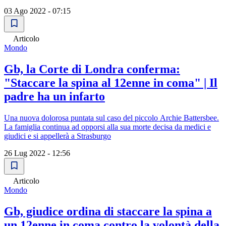
03 Ago 2022 - 07:15
Articolo
Mondo
Gb, la Corte di Londra conferma:
"Staccare la spina al 12enne in coma" | Il
padre ha un infarto
Una nuova dolorosa puntata sul caso del piccolo Archie Battersbee.
La famiglia continua ad opporsi alla sua morte decisa da medici e
giudici e si appellerà a Strasburgo
26 Lug 2022 - 12:56
Articolo
Mondo
Gb, giudice ordina di staccare la spina a
un 12enne in coma contro la volontà della