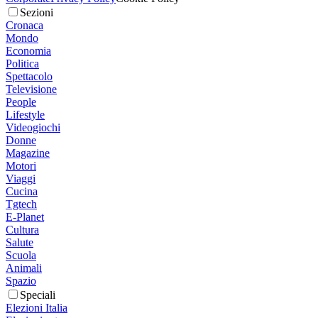
Sezioni
Cronaca
Mondo
Economia
Politica
Spettacolo
Televisione
People
Lifestyle
Videogiochi
Donne
Magazine
Motori
Viaggi
Cucina
Tgtech
E-Planet
Cultura
Salute
Scuola
Animali
Spazio
Speciali
Elezioni Italia