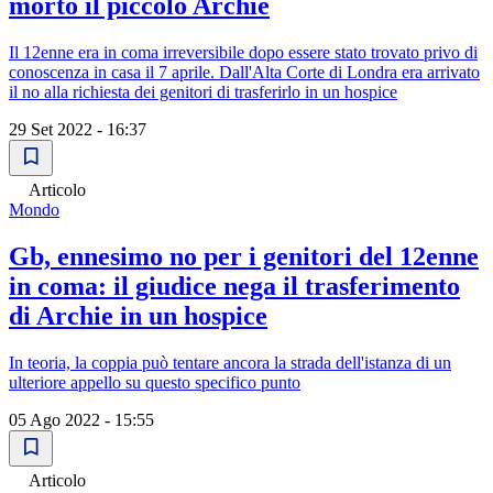
morto il piccolo Archie
Il 12enne era in coma irreversibile dopo essere stato trovato privo di
conoscenza in casa il 7 aprile. Dall'Alta Corte di Londra era arrivato
il no alla richiesta dei genitori di trasferirlo in un hospice
29 Set 2022 - 16:37
Articolo
Mondo
Gb, ennesimo no per i genitori del 12enne
in coma: il giudice nega il trasferimento
di Archie in un hospice
In teoria, la coppia può tentare ancora la strada dell'istanza di un
ulteriore appello su questo specifico punto
05 Ago 2022 - 15:55
Articolo