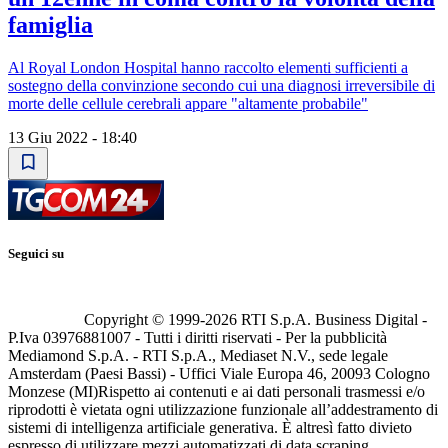
famiglia
Al Royal London Hospital hanno raccolto elementi sufficienti a
sostegno della convinzione secondo cui una diagnosi irreversibile di
morte delle cellule cerebrali appare "altamente probabile"
13 Giu 2022 - 18:40
Seguici su
Copyright © 1999-
2026
RTI S.p.A. Business Digital -
P.Iva 03976881007 - Tutti i diritti riservati - Per la pubblicità
Mediamond S.p.A. - RTI S.p.A., Mediaset N.V., sede legale
Amsterdam (Paesi Bassi) - Uffici Viale Europa 46, 20093 Cologno
Monzese (MI)
Rispetto ai contenuti e ai dati personali trasmessi e/o
riprodotti è vietata ogni utilizzazione funzionale all’addestramento di
sistemi di intelligenza artificiale generativa. È altresì fatto divieto
espresso di utilizzare mezzi automatizzati di data scraping.