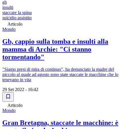
gb
insulti
staccare la spina
suicidio assistito
Articolo
Mondo
Gb, cappio sulla tomba e insulti alla
mamma di Archie: "Ci stanno
tormentando"
"Siamo presi di mira di continuo", ha denunciato la madre del
piccolo al quale ad agosto sono state staccate le macchine che lo
tenevano in vita
29 Set 2022 - 16:42
Articolo
Mondo
Gran Bretagna, staccate le macchine: è