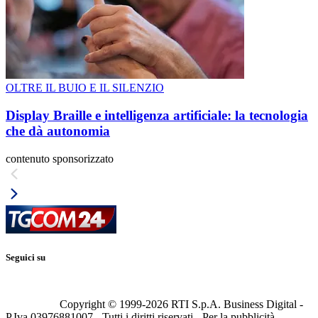
OLTRE IL BUIO E IL SILENZIO
Display Braille e intelligenza artificiale: la tecnologia
che dà autonomia
contenuto sponsorizzato
Seguici su
Copyright © 1999-
2026
RTI S.p.A. Business Digital -
P.Iva 03976881007 - Tutti i diritti riservati - Per la pubblicità