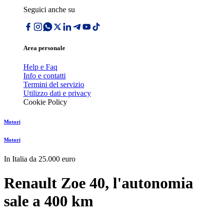
Seguici anche su
Area personale
Help e Faq
Info e contatti
Termini del servizio
Utilizzo dati e privacy
Cookie Policy
Motori
Motori
In Italia da 25.000 euro
Renault Zoe 40, l'autonomia
sale a 400 km