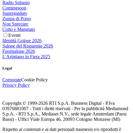
Radio Subasio
Comingsoon
Superguidatv
Zuppa di Porro
Non Sprecare
Cotto e Mangiato
Eventi
Identità Golose 2026
Salone del Risparmio 2026
Fuorisalone 2026
L'Artigiano in Fiera 2025
Legal
Corporate
Cookie Policy
Privacy Policy
Copyright © 1999-
2026
RTI S.p.A. Business Digital - P.Iva
03976881007 - Tutti i diritti riservati - Per la pubblicità Mediamond
S.p.A. - RTI S.p.A., Mediaset N.V., sede legale Amsterdam (Paesi
Bassi) - Uffici Viale Europa 46, 20093 Cologno Monzese (MI)
Rispetto ai contenuti e ai dati personali trasmessi e/o riprodotti è