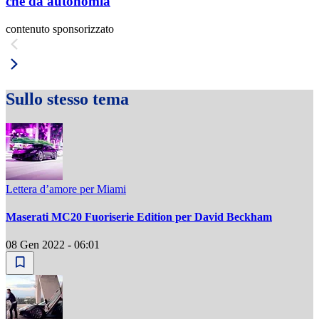
che dà autonomia
contenuto sponsorizzato
Sullo stesso tema
Lettera dʼamore per Miami
Maserati MC20 Fuoriserie Edition per David Beckham
08 Gen 2022 - 06:01