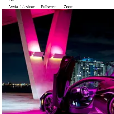
Avvia slideshow
Fullscreen
Zoom