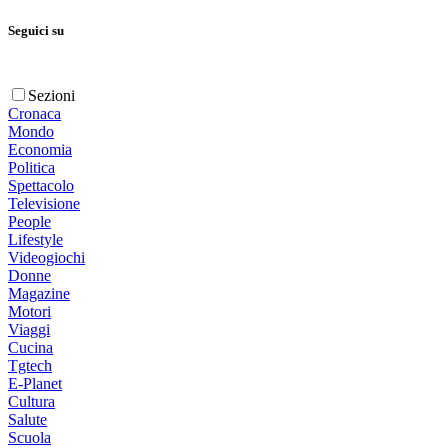
Seguici su
Sezioni
Cronaca
Mondo
Economia
Politica
Spettacolo
Televisione
People
Lifestyle
Videogiochi
Donne
Magazine
Motori
Viaggi
Cucina
Tgtech
E-Planet
Cultura
Salute
Scuola