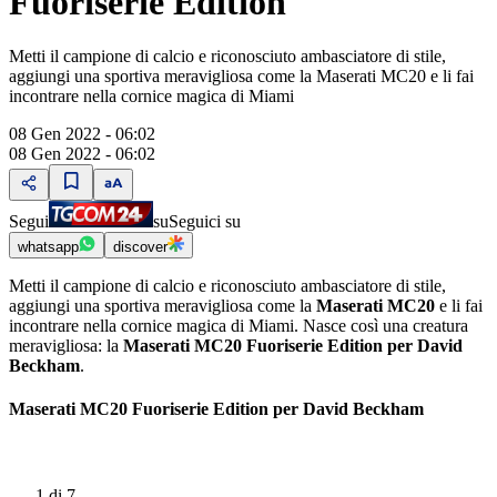
Fuoriserie Edition
Metti il campione di calcio e riconosciuto ambasciatore di stile,
aggiungi una sportiva meravigliosa come la Maserati MC20 e li fai
incontrare nella cornice magica di Miami
08 Gen 2022 - 06:02
08 Gen 2022 - 06:02
Segui
su
Seguici su
whatsapp
discover
Metti il campione di calcio e riconosciuto ambasciatore di stile,
aggiungi una sportiva meravigliosa come la
Maserati MC20
e li fai
incontrare nella cornice magica di Miami. Nasce così una creatura
meravigliosa: la
Maserati MC20 Fuoriserie Edition per David
Beckham
.
Maserati MC20 Fuoriserie Edition per David Beckham
1
di 7