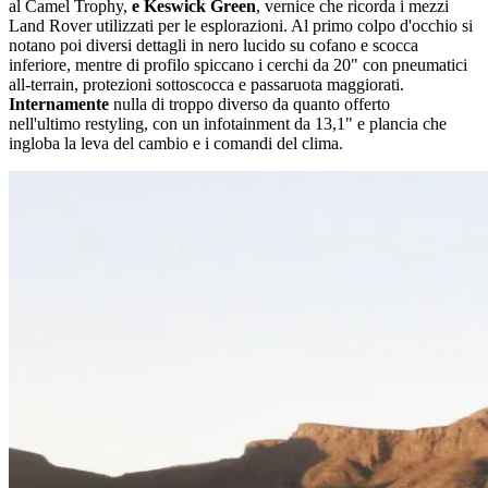
al Camel Trophy,
e Keswick Green
, vernice che ricorda i mezzi
Land Rover utilizzati per le esplorazioni. Al primo colpo d'occhio si
notano poi diversi dettagli in nero lucido su cofano e scocca
inferiore, mentre di profilo spiccano i cerchi da 20" con pneumatici
all-terrain, protezioni sottoscocca e passaruota maggiorati.
Internamente
nulla di troppo diverso da quanto offerto
nell'ultimo restyling, con un infotainment da 13,1" e plancia che
ingloba la leva del cambio e i comandi del clima.