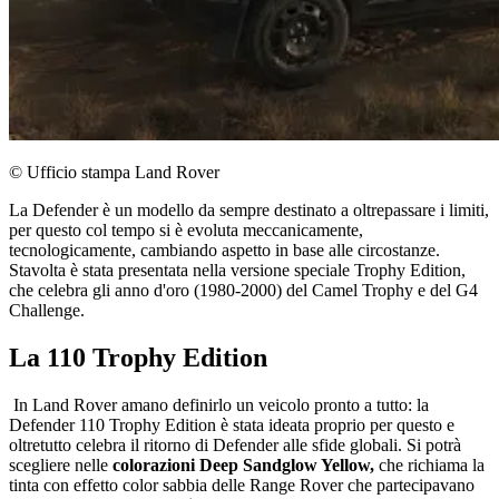
© Ufficio stampa Land Rover
La Defender è un modello da sempre destinato a oltrepassare i limiti,
per questo col tempo si è evoluta meccanicamente,
tecnologicamente, cambiando aspetto in base alle circostanze.
Stavolta è stata presentata nella versione speciale Trophy Edition,
che celebra gli anno d'oro (1980-2000) del Camel Trophy e del G4
Challenge.
La 110 Trophy Edition
In Land Rover amano definirlo un veicolo pronto a tutto: la
Defender 110 Trophy Edition è stata ideata proprio per questo e
oltretutto celebra il ritorno di Defender alle sfide globali. Si potrà
scegliere nelle
colorazioni Deep Sandglow Yellow,
che richiama la
tinta con effetto color sabbia delle Range Rover che partecipavano