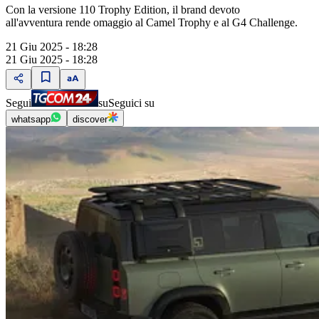
Con la versione 110 Trophy Edition, il brand devoto
all'avventura rende omaggio al Camel Trophy e al G4 Challenge.
21 Giu 2025 - 18:28
21 Giu 2025 - 18:28
Segui
su
Seguici su
whatsapp
discover