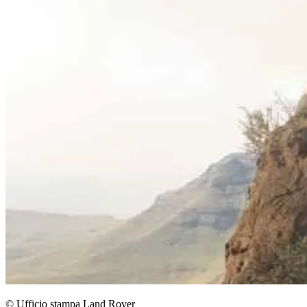
© Ufficio stampa Land Rover