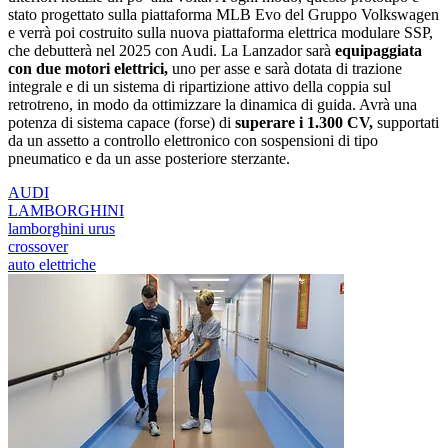
stato progettato sulla piattaforma MLB Evo del Gruppo Volkswagen
e verrà poi costruito sulla nuova piattaforma elettrica modulare SSP,
che debutterà nel 2025 con Audi. La Lanzador sarà
equipaggiata
con due motori elettrici,
uno per asse e sarà dotata di trazione
integrale e di un sistema di ripartizione attivo della coppia sul
retrotreno, in modo da ottimizzare la dinamica di guida. Avrà una
potenza di sistema capace (forse) di
superare i 1.300 CV,
supportati
da un assetto a controllo elettronico con sospensioni di tipo
pneumatico e da un asse posteriore sterzante.
AUDI
LAMBORGHINI
lamborghini urus
crossover
auto elettriche