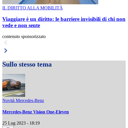
IL DIRITTO ALLA MOBILITÀ
Viaggiare è un diritto: le barriere invisibili di chi non
vede e non sente
contenuto sponsorizzato
Sullo stesso tema
Novità Mercedes-Benz
Mercedes-Benz Vision One-Eleven
25 Lug 2023 - 18:19