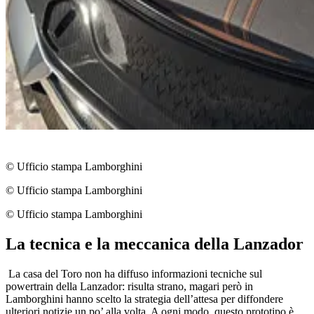
© Ufficio stampa Lamborghini
© Ufficio stampa Lamborghini
© Ufficio stampa Lamborghini
La tecnica e la meccanica della Lanzador
La casa del Toro non ha diffuso informazioni tecniche sul
powertrain della Lanzador: risulta strano, magari però in
Lamborghini hanno scelto la strategia dell’attesa per diffondere
ulteriori notizie un po’ alla volta. A ogni modo, questo prototipo è