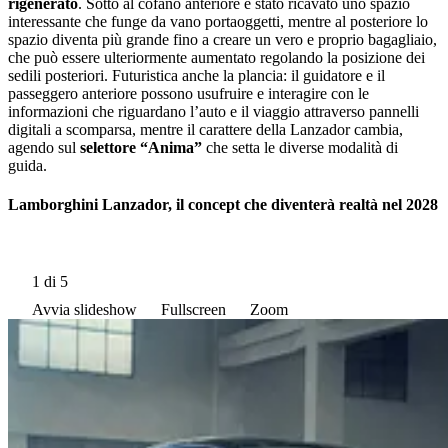
rigenerato
. Sotto al cofano anteriore è stato ricavato uno spazio
interessante che funge da vano portaoggetti, mentre al posteriore lo
spazio diventa più grande fino a creare un vero e proprio bagagliaio,
che può essere ulteriormente aumentato regolando la posizione dei
sedili posteriori. Futuristica anche la plancia: il guidatore e il
passeggero anteriore possono usufruire e interagire con le
informazioni che riguardano l’auto e il viaggio attraverso pannelli
digitali a scomparsa, mentre il carattere della Lanzador cambia,
agendo sul
selettore “Anima”
che setta le diverse modalità di
guida.
Lamborghini Lanzador, il concept che diventerà realtà nel 2028
1
di 5
Avvia slideshow
Fullscreen
Zoom