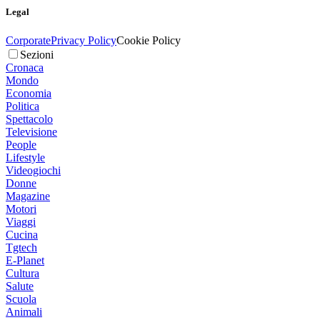
Legal
Corporate
Privacy Policy
Cookie Policy
Sezioni
Cronaca
Mondo
Economia
Politica
Spettacolo
Televisione
People
Lifestyle
Videogiochi
Donne
Magazine
Motori
Viaggi
Cucina
Tgtech
E-Planet
Cultura
Salute
Scuola
Animali