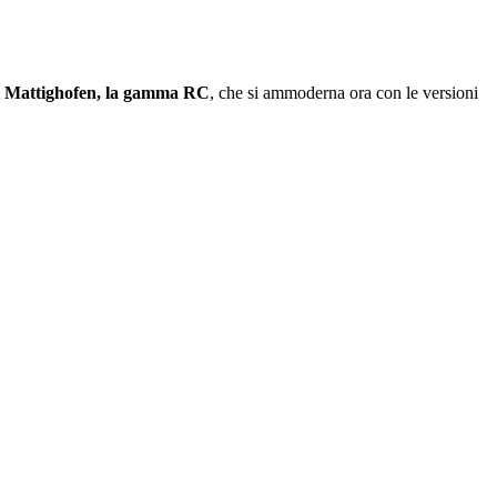
di Mattighofen, la gamma RC
, che si ammoderna ora con le versioni