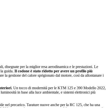
ali, disegnate per la miglior resa aerodinamica e le prestazioni. Le
 la guida.
Il codone è stato ridotto per avere un profilo più
re la gestione del calore sprigionato dal motore, così da allontanare i
nteriori
. Un tocco di modernità per le KTM 125 e 390 Modello 2022,
uminosità in base alla luce ambientale, e sistemi elettronici più
e nel precarico. Tarature nuove anche per la RC 125, che ha una