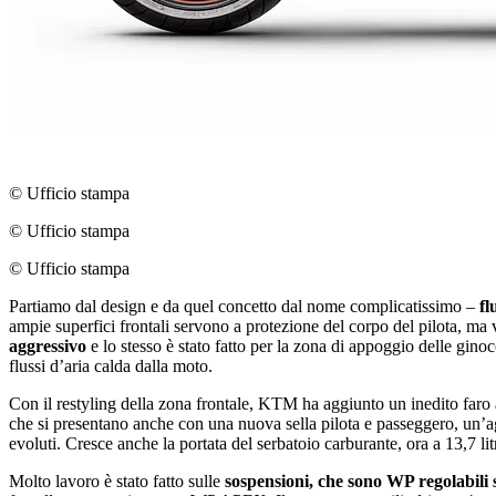
© Ufficio stampa
© Ufficio stampa
© Ufficio stampa
Partiamo dal design e da quel concetto dal nome complicatissimo ‒
fl
ampie superfici frontali servono a protezione del corpo del pilota, ma 
aggressivo
e lo stesso è stato fatto per la zona di appoggio delle ginoc
flussi d’aria calda dalla moto.
Con il restyling della zona frontale, KTM ha aggiunto un inedito far
che si presentano anche con una nuova sella pilota e passeggero, unʼ
evoluti. Cresce anche la portata del serbatoio carburante, ora a 13,7 litr
Molto lavoro è stato fatto sulle
sospensioni, che sono WP regolabili