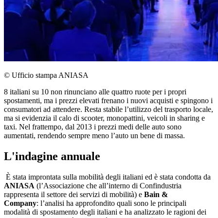
© Ufficio stampa ANIASA
8 italiani su 10 non rinunciano alle quattro ruote per i propri
spostamenti, ma i prezzi elevati frenano i nuovi acquisti e spingono i
consumatori ad attendere. Resta stabile l’utilizzo del trasporto locale,
ma si evidenzia il calo di scooter, monopattini, veicoli in sharing e
taxi. Nel frattempo, dal 2013 i prezzi medi delle auto sono
aumentati, rendendo sempre meno l’auto un bene di massa.
L'indagine annuale
È stata improntata sulla mobilità degli italiani ed è stata condotta da
ANIASA
(l’Associazione che all’interno di Confindustria
rappresenta il settore dei servizi di mobilità) e
Bain &
Company
: l’analisi ha approfondito quali sono le principali
modalità di spostamento degli italiani e ha analizzato le ragioni dei