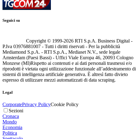
Seguici su
Copyright © 1999-
2026
RTI S.p.A. Business Digital -
P.Iva 03976881007 - Tutti i diritti riservati - Per la pubblicità
Mediamond S.p.A. - RTI S.p.A., Mediaset N.V., sede legale
Amsterdam (Paesi Bassi) - Uffici Viale Europa 46, 20093 Cologno
Monzese (MI)
Rispetto ai contenuti e ai dati personali trasmessi e/o
riprodotti è vietata ogni utilizzazione funzionale all’addestramento di
sistemi di intelligenza artificiale generativa. È altresì fatto divieto
espresso di utilizzare mezzi automatizzati di data scraping.
Legal
Corporate
Privacy Policy
Cookie Policy
Sezioni
Cronaca
Mondo
Economia
Politica
Spettacolo