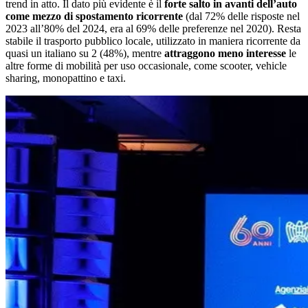
trend in atto. Il dato più evidente è il
forte salto in avanti dell’auto
come mezzo di spostamento ricorrente
(dal 72% delle risposte nel
2023 all’80% del 2024, era al 69% delle preferenze nel 2020). Resta
stabile il trasporto pubblico locale, utilizzato in maniera ricorrente da
quasi un italiano su 2 (48%), mentre
attraggono meno interesse
le
altre forme di mobilità per uso occasionale, come scooter, vehicle
sharing, monopattino e taxi.