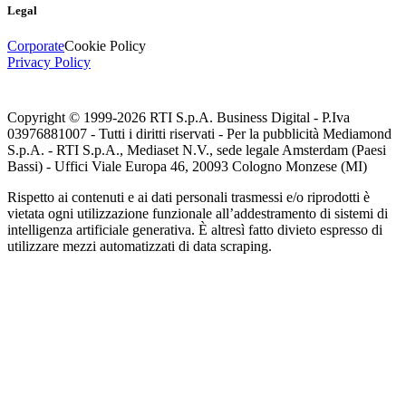
Legal
Corporate
Cookie Policy
Privacy Policy
Copyright © 1999-
2026
RTI S.p.A. Business Digital - P.Iva
03976881007 - Tutti i diritti riservati - Per la pubblicità Mediamond
S.p.A. - RTI S.p.A., Mediaset N.V., sede legale Amsterdam (Paesi
Bassi) - Uffici Viale Europa 46, 20093 Cologno Monzese (MI)
Rispetto ai contenuti e ai dati personali trasmessi e/o riprodotti è
vietata ogni utilizzazione funzionale all’addestramento di sistemi di
intelligenza artificiale generativa. È altresì fatto divieto espresso di
utilizzare mezzi automatizzati di data scraping.