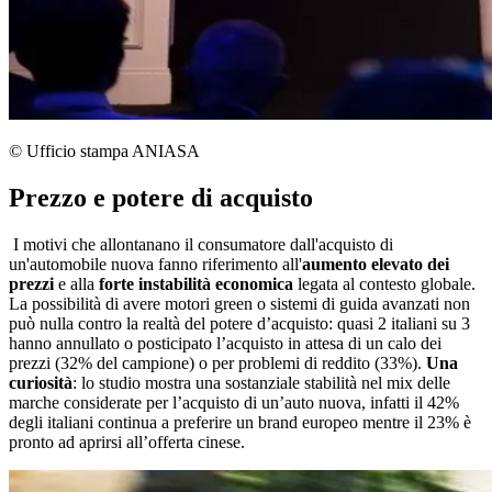
© Ufficio stampa ANIASA
Prezzo e potere di acquisto
I motivi che allontanano il consumatore dall'acquisto di
un'automobile nuova fanno riferimento all'
aumento elevato dei
prezzi
e alla
forte instabilità economica
legata al contesto globale.
La possibilità di avere motori green o sistemi di guida avanzati non
può nulla contro la realtà del potere d’acquisto: quasi 2 italiani su 3
hanno annullato o posticipato l’acquisto in attesa di un calo dei
prezzi (32% del campione) o per problemi di reddito (33%).
Una
curiosità
: lo studio mostra una sostanziale stabilità nel mix delle
marche considerate per l’acquisto di un’auto nuova, infatti il 42%
degli italiani continua a preferire un brand europeo mentre il 23% è
pronto ad aprirsi all’offerta cinese.