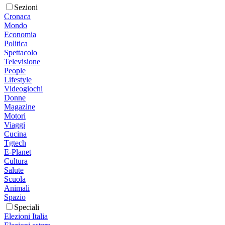
Sezioni
Cronaca
Mondo
Economia
Politica
Spettacolo
Televisione
People
Lifestyle
Videogiochi
Donne
Magazine
Motori
Viaggi
Cucina
Tgtech
E-Planet
Cultura
Salute
Scuola
Animali
Spazio
Speciali
Elezioni Italia