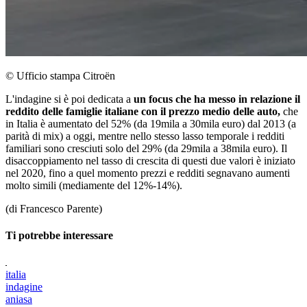
© Ufficio stampa Citroën
L'indagine si è poi dedicata a
un focus che ha messo in relazione il
reddito delle famiglie italiane con il prezzo medio delle auto,
che
in Italia è aumentato del 52% (da 19mila a 30mila euro) dal 2013 (a
parità di mix) a oggi, mentre nello stesso lasso temporale i redditi
familiari sono cresciuti solo del 29% (da 29mila a 38mila euro). Il
disaccoppiamento nel tasso di crescita di questi due valori è iniziato
nel 2020, fino a quel momento prezzi e redditi segnavano aumenti
molto simili (mediamente del 12%-14%).
(di Francesco Parente)
Ti potrebbe interessare
italia
indagine
aniasa