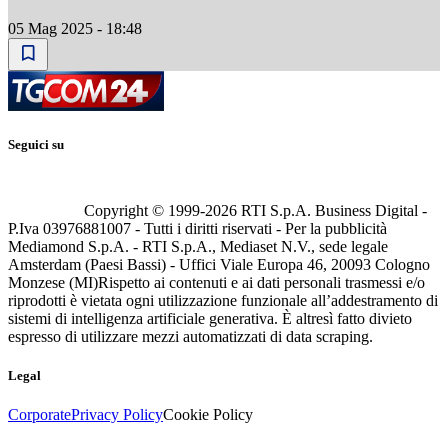
05 Mag 2025 - 18:48
Seguici su
Copyright © 1999-
2026
RTI S.p.A. Business Digital -
P.Iva 03976881007 - Tutti i diritti riservati - Per la pubblicità
Mediamond S.p.A. - RTI S.p.A., Mediaset N.V., sede legale
Amsterdam (Paesi Bassi) - Uffici Viale Europa 46, 20093 Cologno
Monzese (MI)
Rispetto ai contenuti e ai dati personali trasmessi e/o
riprodotti è vietata ogni utilizzazione funzionale all’addestramento di
sistemi di intelligenza artificiale generativa. È altresì fatto divieto
espresso di utilizzare mezzi automatizzati di data scraping.
Legal
Corporate
Privacy Policy
Cookie Policy