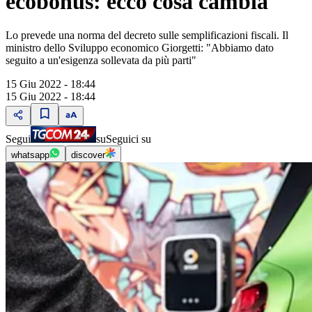
ecobonus: ecco cosa cambia
Lo prevede una norma del decreto sulle semplificazioni fiscali. Il
ministro dello Sviluppo economico Giorgetti: "Abbiamo dato
seguito a un'esigenza sollevata da più parti"
15 Giu 2022 - 18:44
15 Giu 2022 - 18:44
Segui
su
Seguici su
whatsapp
discover