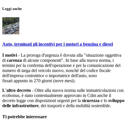
Leggi anche
Auto, terminati gli incentivi per i motori a benzina e diesel
I motivi
- La proroga d'urgenza è dovuta alla "situazione oggettiva
di
carenza
di alcune componenti". In base alla nuova norma, i
termini per la conferma dell'operazione e per la comunicazione del
numero di targa del veicolo nuovo, nonché del codice fiscale
dell'impresa costruttrice o importatrice dell'auto, sono
fissati appunto in 270 giorni (nove mesi).
L'altro decreto
- Oltre alla nuova norma sulle immatricolazioni con
ecobonus, è stato contestualmente approvato in Cdm anche il
decreto legge con disposizioni urgenti per la
sicurezza
e lo
sviluppo
delle infrastrutture
, dei trasporti e della mobilità sostenibile.
Ti potrebbe interessare