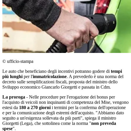
© ufficio-stampa
Le auto che beneficiano degli incentivi potranno godere di
tempi
più lunghi
per l'
immatricolazione
. A prevederlo è una norma del
decreto sulle semplificazioni fiscali, proposta del ministro dello
Sviluppo economico Giancarlo Giorgetti e passata in Cdm.
La proroga
- Nelle procedure per l'erogazione dei bonus per
l'acquisto di veicoli non inquinanti di competenza del Mise, vengono
estesi da
180 a 270 giorni
i termini per la conferma dell'operazione
e per la comunicazione degli estremi dell'acquisto. "Abbiamo dato
seguito a un'esigenza sollevata da più parti", spiega il ministro
Giorgetti (Lega), che sottolinea come la norma "
non preveda
spese
".