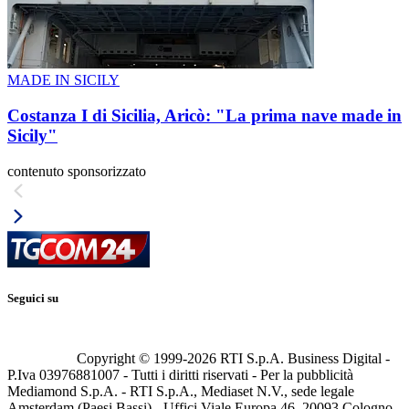
MADE IN SICILY
Costanza I di Sicilia, Aricò: "La prima nave made in
Sicily"
contenuto sponsorizzato
Seguici su
Copyright © 1999-
2026
RTI S.p.A. Business Digital -
P.Iva 03976881007 - Tutti i diritti riservati - Per la pubblicità
Mediamond S.p.A. - RTI S.p.A., Mediaset N.V., sede legale
Amsterdam (Paesi Bassi) - Uffici Viale Europa 46, 20093 Cologno