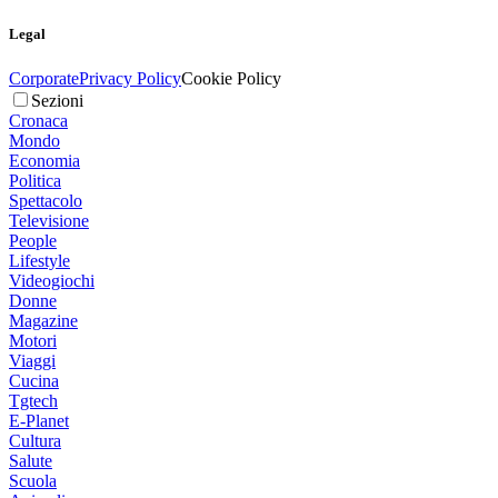
Legal
Corporate
Privacy Policy
Cookie Policy
Sezioni
Cronaca
Mondo
Economia
Politica
Spettacolo
Televisione
People
Lifestyle
Videogiochi
Donne
Magazine
Motori
Viaggi
Cucina
Tgtech
E-Planet
Cultura
Salute
Scuola