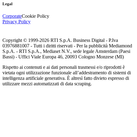
Legal
Corporate
Cookie Policy
Privacy Policy
Copyright © 1999-
2026
RTI S.p.A. Business Digital - P.Iva
03976881007 - Tutti i diritti riservati - Per la pubblicità Mediamond
S.p.A. - RTI S.p.A., Mediaset N.V., sede legale Amsterdam (Paesi
Bassi) - Uffici Viale Europa 46, 20093 Cologno Monzese (MI)
Rispetto ai contenuti e ai dati personali trasmessi e/o riprodotti è
vietata ogni utilizzazione funzionale all’addestramento di sistemi di
intelligenza artificiale generativa. È altresì fatto divieto espresso di
utilizzare mezzi automatizzati di data scraping.