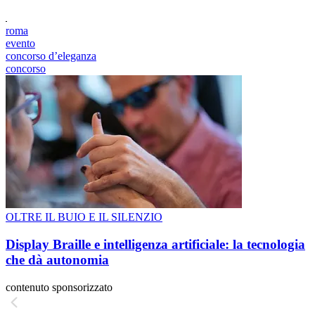
roma
evento
concorso dʼeleganza
concorso
OLTRE IL BUIO E IL SILENZIO
Display Braille e intelligenza artificiale: la tecnologia
che dà autonomia
contenuto sponsorizzato