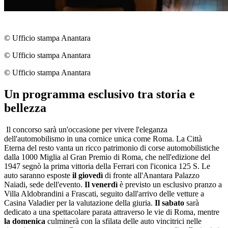
© Ufficio stampa Anantara
© Ufficio stampa Anantara
© Ufficio stampa Anantara
Un programma esclusivo tra storia e
bellezza
Il concorso sarà un'occasione per vivere l'eleganza
dell'automobilismo in una cornice unica come Roma. La Città
Eterna del resto vanta un ricco patrimonio di corse automobilistiche
dalla 1000 Miglia al Gran Premio di Roma, che nell'edizione del
1947 segnò la prima vittoria della Ferrari con l'iconica 125 S. Le
auto saranno esposte
il giovedì
di fronte all'Anantara Palazzo
Naiadi, sede dell'evento.
Il venerdì
è previsto un esclusivo pranzo a
Villa Aldobrandini a Frascati, seguito dall'arrivo delle vetture a
Casina Valadier per la valutazione della giuria.
Il sabato
sarà
dedicato a una spettacolare parata attraverso le vie di Roma, mentre
la domenica
culminerà con la sfilata delle auto vincitrici nelle