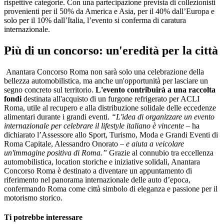
rispettive categorie. Con una partecipazione prevista di collezionisti
provenienti per il 50% da America e Asia, per il 40% dall’Europa e
solo per il 10% dall’Italia, l’evento si conferma di caratura
internazionale.
Più di un concorso: un'eredità per la città
Anantara Concorso Roma non sarà solo una celebrazione della
bellezza automobilistica, ma anche un'opportunità per lasciare un
segno concreto sul territorio.
L'evento contribuirà a una raccolta
fondi
destinata all'acquisto di un furgone refrigerato per ACLI
Roma, utile al recupero e alla distribuzione solidale delle eccedenze
alimentari durante i grandi eventi.
“L'idea di organizzare un evento
internazionale per celebrare il lifestyle italiano è vincente
– ha
dichiarato l’Assessore allo Sport, Turismo, Moda e Grandi Eventi di
Roma Capitale, Alessandro Onorato –
e aiuta a veicolare
un'immagine positiva di Roma.”
Grazie al connubio tra eccellenza
automobilistica, location storiche e iniziative solidali, Anantara
Concorso Roma è destinato a diventare un appuntamento di
riferimento nel panorama internazionale delle auto d’epoca,
confermando Roma come città simbolo di eleganza e passione per il
motorismo storico.
Ti potrebbe interessare