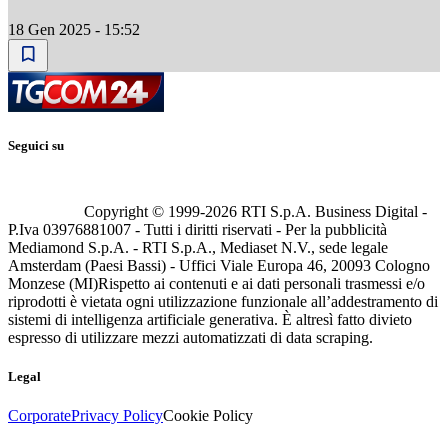
18 Gen 2025 - 15:52
Seguici su
Copyright © 1999-
2026
RTI S.p.A. Business Digital -
P.Iva 03976881007 - Tutti i diritti riservati - Per la pubblicità
Mediamond S.p.A. - RTI S.p.A., Mediaset N.V., sede legale
Amsterdam (Paesi Bassi) - Uffici Viale Europa 46, 20093 Cologno
Monzese (MI)
Rispetto ai contenuti e ai dati personali trasmessi e/o
riprodotti è vietata ogni utilizzazione funzionale all’addestramento di
sistemi di intelligenza artificiale generativa. È altresì fatto divieto
espresso di utilizzare mezzi automatizzati di data scraping.
Legal
Corporate
Privacy Policy
Cookie Policy