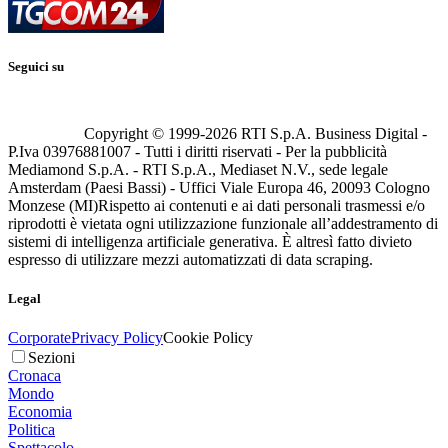
Seguici su
Copyright © 1999-
2026
RTI S.p.A. Business Digital -
P.Iva 03976881007 - Tutti i diritti riservati - Per la pubblicità
Mediamond S.p.A. - RTI S.p.A., Mediaset N.V., sede legale
Amsterdam (Paesi Bassi) - Uffici Viale Europa 46, 20093 Cologno
Monzese (MI)
Rispetto ai contenuti e ai dati personali trasmessi e/o
riprodotti è vietata ogni utilizzazione funzionale all’addestramento di
sistemi di intelligenza artificiale generativa. È altresì fatto divieto
espresso di utilizzare mezzi automatizzati di data scraping.
Legal
Corporate
Privacy Policy
Cookie Policy
Sezioni
Cronaca
Mondo
Economia
Politica
Spettacolo