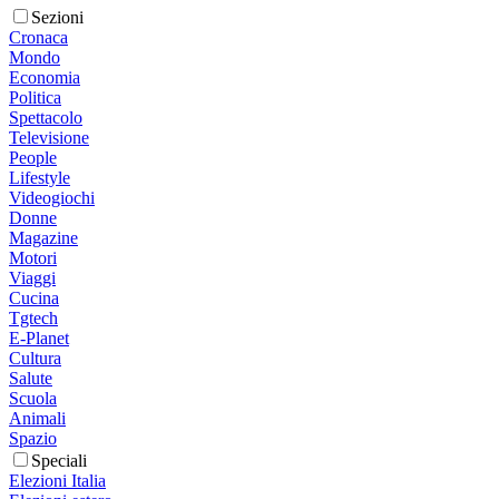
Sezioni
Cronaca
Mondo
Economia
Politica
Spettacolo
Televisione
People
Lifestyle
Videogiochi
Donne
Magazine
Motori
Viaggi
Cucina
Tgtech
E-Planet
Cultura
Salute
Scuola
Animali
Spazio
Speciali
Elezioni Italia