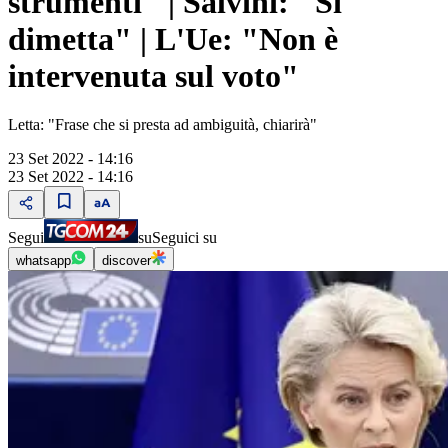
strumenti" | Salvini: "Si
dimetta" | L'Ue: "Non è
intervenuta sul voto"
Letta: "Frase che si presta ad ambiguità, chiarirà"
23 Set 2022 - 14:16
23 Set 2022 - 14:16
Segui
su
Seguici su
whatsapp
discover