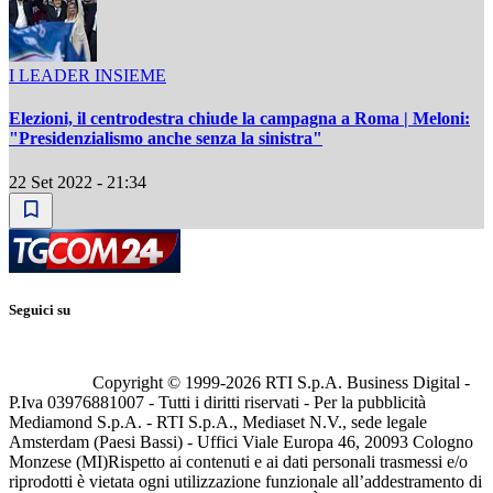
I LEADER INSIEME
Elezioni, il centrodestra chiude la campagna a Roma | Meloni:
"Presidenzialismo anche senza la sinistra"
22 Set 2022 - 21:34
Seguici su
Copyright © 1999-
2026
RTI S.p.A. Business Digital -
P.Iva 03976881007 - Tutti i diritti riservati - Per la pubblicità
Mediamond S.p.A. - RTI S.p.A., Mediaset N.V., sede legale
Amsterdam (Paesi Bassi) - Uffici Viale Europa 46, 20093 Cologno
Monzese (MI)
Rispetto ai contenuti e ai dati personali trasmessi e/o
riprodotti è vietata ogni utilizzazione funzionale all’addestramento di