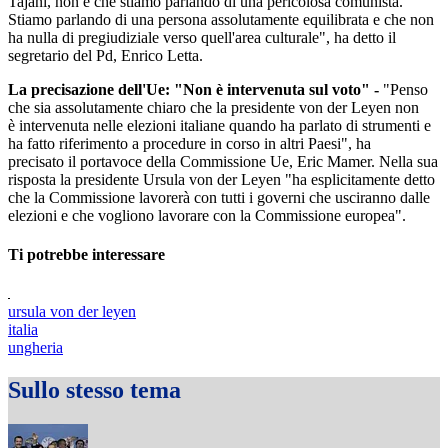
Tajani, non è che stiamo parlando di una pericolosa comunista.
Stiamo parlando di una persona assolutamente equilibrata e che non
ha nulla di pregiudiziale verso quell'area culturale", ha detto il
segretario del Pd, Enrico Letta.
La precisazione dell'Ue: "Non è intervenuta sul voto" -
"Penso
che sia assolutamente chiaro che la presidente von der Leyen non
è intervenuta nelle elezioni italiane quando ha parlato di strumenti e
ha fatto riferimento a procedure in corso in altri Paesi", ha
precisato il portavoce della Commissione Ue, Eric Mamer. Nella sua
risposta la presidente Ursula von der Leyen "ha esplicitamente detto
che la Commissione lavorerà con tutti i governi che usciranno dalle
elezioni e che vogliono lavorare con la Commissione europea".
Ti potrebbe interessare
ursula von der leyen
italia
ungheria
Sullo stesso tema