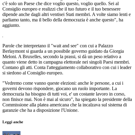
c'è solo un Paese che dice voglio questo, voglio quello. Sei al
Consiglio europeo e realizzi che il tuo futuro e il tuo benessere
dipende anche dagli altri ventisei Stati membri. A volte siamo lenti e
parliamo tanto, ma il bello della democrazia è anche questo", ha
aggiunto.
Parole che interpretano il "wait and see" con cui a Palazzo
Berlaymont si guarda a un possibile governo guidato da Giorgia
Meloni. A Bruxelles, secondo la prassi, si dà un peso relativo a
quanto viene detto in campagna elettorale nei singoli Paesi membri.
Contano gli atti. Conta l'atteggiamento collaborativo con cui i leader
si siedono al Consiglio europeo.
"Vedremo come vanno queste elezioni: anche le persone, a cui i
governi devono rispondere, giocano un ruolo importante. La
democrazia ha bisogno di tutti voi, e' un costante lavoro in corso,
non finisce mai. Non è mai al sicuro", ha spiegato la presidente della
Commissione alla platea americana che la incalzava sul sistema di
garanzie che ha a disposizione l'Unione.
Leggi anche