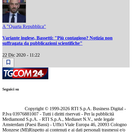
A "Quarta Repubblica"
Variante inglese, Bassetti: "Più contagioso? Notizia non
suffragata da pubblicazioni scientifiche"
22 Dic 2020 - 11:22
Seguici su
Copyright © 1999-
2026
RTI S.p.A. Business Digital -
P.Iva 03976881007 - Tutti i diritti riservati - Per la pubblicità
Mediamond S.p.A. - RTI S.p.A., Mediaset N.V., sede legale
Amsterdam (Paesi Bassi) - Uffici Viale Europa 46, 20093 Cologno
Monzese (MI)
Rispetto ai contenuti e ai dati personali trasmessi e/o