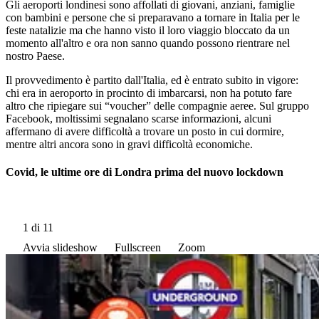
Gli aeroporti londinesi sono affollati di giovani, anziani, famiglie
con bambini e persone che si preparavano a tornare in Italia per le
feste natalizie ma che hanno visto il loro viaggio bloccato da un
momento all'altro e ora non sanno quando possono rientrare nel
nostro Paese.
Il provvedimento è partito dall'Italia, ed è entrato subito in vigore:
chi era in aeroporto in procinto di imbarcarsi, non ha potuto fare
altro che ripiegare sui “voucher” delle compagnie aeree. Sul gruppo
Facebook, moltissimi segnalano scarse informazioni, alcuni
affermano di avere difficoltà a trovare un posto in cui dormire,
mentre altri ancora sono in gravi difficoltà economiche.
Covid, le ultime ore di Londra prima del nuovo lockdown
1
di 11
Avvia slideshow
Fullscreen
Zoom