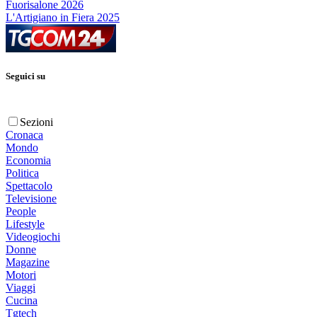
Fuorisalone 2026
L'Artigiano in Fiera 2025
Seguici su
Sezioni
Cronaca
Mondo
Economia
Politica
Spettacolo
Televisione
People
Lifestyle
Videogiochi
Donne
Magazine
Motori
Viaggi
Cucina
Tgtech