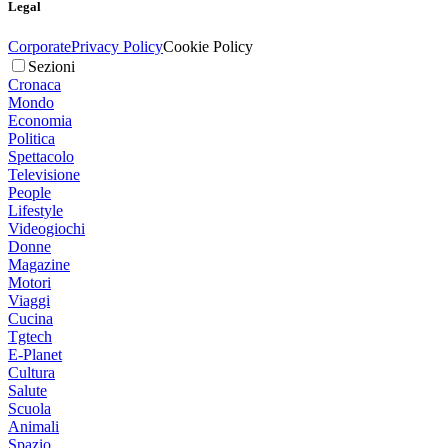
Legal
Corporate
Privacy Policy
Cookie Policy
Sezioni
Cronaca
Mondo
Economia
Politica
Spettacolo
Televisione
People
Lifestyle
Videogiochi
Donne
Magazine
Motori
Viaggi
Cucina
Tgtech
E-Planet
Cultura
Salute
Scuola
Animali
Spazio