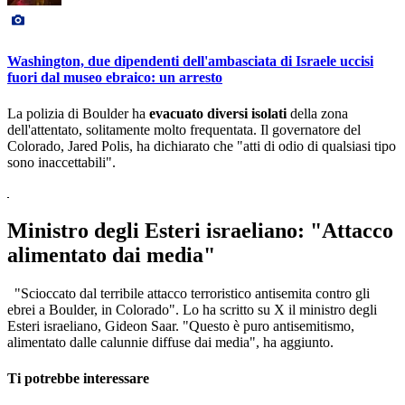
Washington, due dipendenti dell'ambasciata di Israele uccisi
fuori dal museo ebraico: un arresto
La polizia di Boulder ha
evacuato diversi isolati
della zona
dell'attentato, solitamente molto frequentata. Il governatore del
Colorado, Jared Polis, ha dichiarato che "atti di odio di qualsiasi tipo
sono inaccettabili".
Ministro degli Esteri israeliano: "Attacco
alimentato dai media"
"Scioccato dal terribile attacco terroristico antisemita contro gli
ebrei a Boulder, in Colorado". Lo ha scritto su X il ministro degli
Esteri israeliano, Gideon Saar. "Questo è puro antisemitismo,
alimentato dalle calunnie diffuse dai media", ha aggiunto.
Ti potrebbe interessare