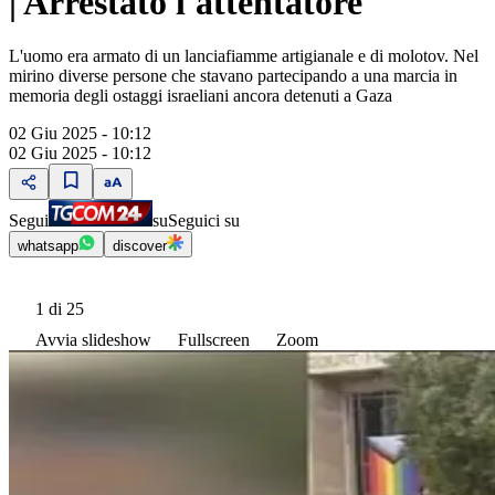
| Arrestato l'attentatore
L'uomo era armato di un lanciafiamme artigianale e di molotov. Nel
mirino diverse persone che stavano partecipando a una marcia in
memoria degli ostaggi israeliani ancora detenuti a Gaza
02 Giu 2025 - 10:12
02 Giu 2025 - 10:12
Segui
su
Seguici su
whatsapp
discover
1
di 25
Avvia slideshow
Fullscreen
Zoom