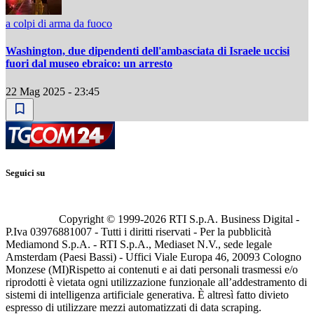
a colpi di arma da fuoco
Washington, due dipendenti dell'ambasciata di Israele uccisi
fuori dal museo ebraico: un arresto
22 Mag 2025 - 23:45
Seguici su
Copyright © 1999-
2026
RTI S.p.A. Business Digital -
P.Iva 03976881007 - Tutti i diritti riservati - Per la pubblicità
Mediamond S.p.A. - RTI S.p.A., Mediaset N.V., sede legale
Amsterdam (Paesi Bassi) - Uffici Viale Europa 46, 20093 Cologno
Monzese (MI)
Rispetto ai contenuti e ai dati personali trasmessi e/o
riprodotti è vietata ogni utilizzazione funzionale all’addestramento di
sistemi di intelligenza artificiale generativa. È altresì fatto divieto
espresso di utilizzare mezzi automatizzati di data scraping.