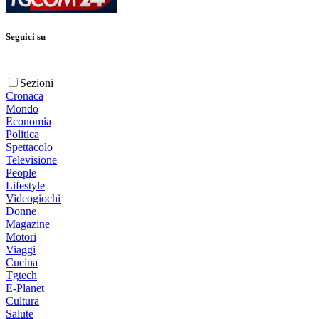
Seguici su
Sezioni
Cronaca
Mondo
Economia
Politica
Spettacolo
Televisione
People
Lifestyle
Videogiochi
Donne
Magazine
Motori
Viaggi
Cucina
Tgtech
E-Planet
Cultura
Salute