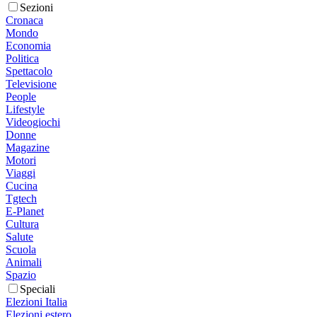
Sezioni
Cronaca
Mondo
Economia
Politica
Spettacolo
Televisione
People
Lifestyle
Videogiochi
Donne
Magazine
Motori
Viaggi
Cucina
Tgtech
E-Planet
Cultura
Salute
Scuola
Animali
Spazio
Speciali
Elezioni Italia
Elezioni estero