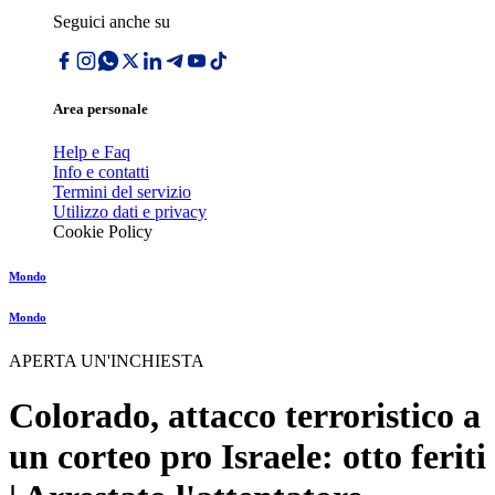
Seguici anche su
Area personale
Help e Faq
Info e contatti
Termini del servizio
Utilizzo dati e privacy
Cookie Policy
Mondo
Mondo
APERTA UN'INCHIESTA
Colorado, attacco terroristico a
un corteo pro Israele: otto feriti