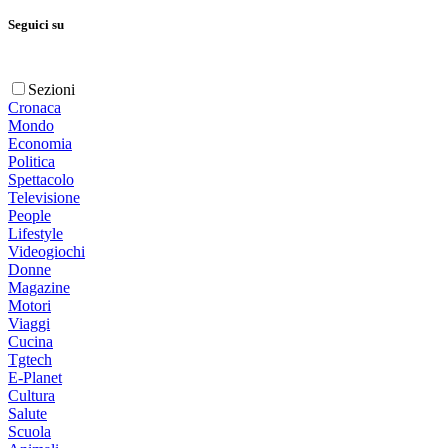
Seguici su
Sezioni
Cronaca
Mondo
Economia
Politica
Spettacolo
Televisione
People
Lifestyle
Videogiochi
Donne
Magazine
Motori
Viaggi
Cucina
Tgtech
E-Planet
Cultura
Salute
Scuola