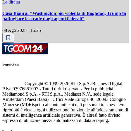
La diretta
Casa Bianca: "Washington più violenta di Baghdad, Trump fa
pattugliare le strade dagli agenti federali"
08 Ago 2025 - 15:25
Seguici su
Copyright © 1999-
2026
RTI S.p.A. Business Digital -
P.Iva 03976881007 - Tutti i diritti riservati - Per la pubblicità
Mediamond S.p.A. - RTI S.p.A., Mediaset N.V., sede legale
Amsterdam (Paesi Bassi) - Uffici Viale Europa 46, 20093 Cologno
Monzese (MI)
Rispetto ai contenuti e ai dati personali trasmessi e/o
riprodotti è vietata ogni utilizzazione funzionale all’addestramento di
sistemi di intelligenza artificiale generativa. È altresì fatto divieto
espresso di utilizzare mezzi automatizzati di data scraping.