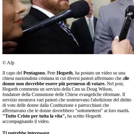
© Afp
Il capo del
Pentagono
, Pete
Hegseth
, ha postato un video su una
chiesa nazionalista cristiana in cui diversi pastori affermano che a
lle
donne non dovrebbe essere più permesso di votare.
Nel post,
Hegseth commenta un servizio della Cnn su Doug Wilson,
fondatore della Comunione delle Chiese evangeliche riformate. Il
servizio mostrava vari pastori che sostenevano l'abolizione del diritto
di voto delle donne dalla Costituzione e parrocchiani che
affermavano che le donne dovrebbero "sottomettersi" ai loro mariti
.
"Tutto Cristo per tutta la vita",
ha scritto Hegseth
accompagnando il video.
Ti potrebbe interessare