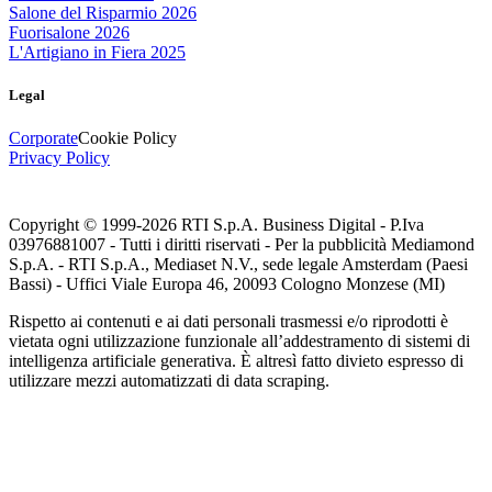
Salone del Risparmio 2026
Fuorisalone 2026
L'Artigiano in Fiera 2025
Legal
Corporate
Cookie Policy
Privacy Policy
Copyright © 1999-
2026
RTI S.p.A. Business Digital - P.Iva
03976881007 - Tutti i diritti riservati - Per la pubblicità Mediamond
S.p.A. - RTI S.p.A., Mediaset N.V., sede legale Amsterdam (Paesi
Bassi) - Uffici Viale Europa 46, 20093 Cologno Monzese (MI)
Rispetto ai contenuti e ai dati personali trasmessi e/o riprodotti è
vietata ogni utilizzazione funzionale all’addestramento di sistemi di
intelligenza artificiale generativa. È altresì fatto divieto espresso di
utilizzare mezzi automatizzati di data scraping.