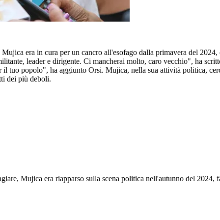
. Mujica era in cura per un cancro all'esofago dalla primavera del 2024,
tante, leader e dirigente. Ci mancherai molto, caro vecchio", ha scrit
il tuo popolo", ha aggiunto Orsi. Mujica, nella sua attività politica, cerc
ti dei più deboli.
iare, Mujica era riapparso sulla scena politica nell'autunno del 2024,