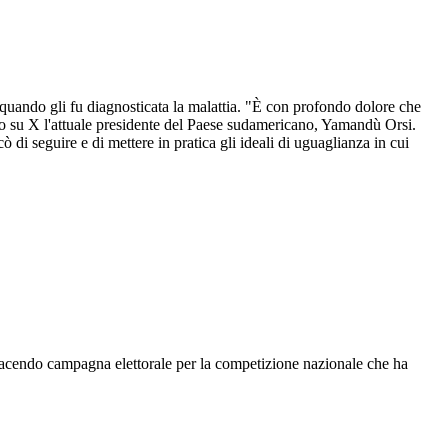
 quando gli fu diagnosticata la malattia. "È con profondo dolore che
to su X l'attuale presidente del Paese sudamericano, Yamandù Orsi.
ò di seguire e di mettere in pratica gli ideali di uguaglianza in cui
 facendo campagna elettorale per la competizione nazionale che ha