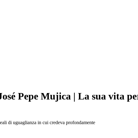
sé Pepe Mujica | La sua vita per la
ideali di uguaglianza in cui credeva profondamente