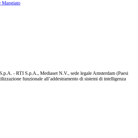
e Mangiato
d S.p.A. - RTI S.p.A., Mediaset N.V., sede legale Amsterdam (Paesi
utilizzazione funzionale all’addestramento di sistemi di intelligenza