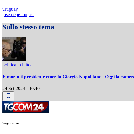
uruguay
jose pepe mujica
Sullo stesso tema
politica in lutto
È morto il presidente emerito Giorgio Napolitano | Oggi la camera 
24 Set 2023 - 10:40
Seguici su