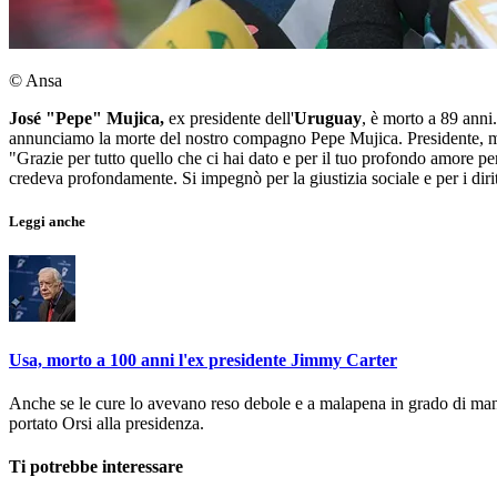
© Ansa
José "Pepe" Mujica,
ex presidente dell'
Uruguay
, è morto a 89 anni
annunciamo la morte del nostro compagno Pepe Mujica. Presidente, mili
"Grazie per tutto quello che ci hai dato e per il tuo profondo amore per 
credeva profondamente. Si impegnò per la giustizia sociale e per i dirit
Leggi anche
Usa, morto a 100 anni l'ex presidente Jimmy Carter
Anche se le cure lo avevano reso debole e a malapena in grado di mang
portato Orsi alla presidenza.
Ti potrebbe interessare