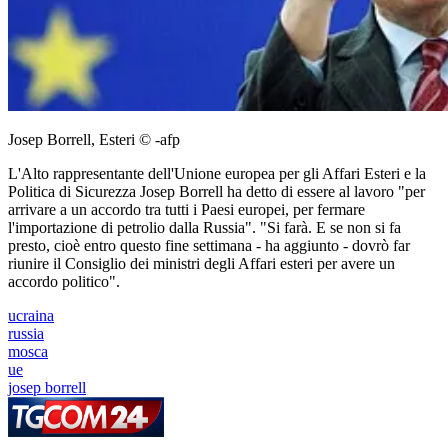
Josep Borrell, Esteri © -afp
L'Alto rappresentante dell'Unione europea per gli Affari Esteri e la
Politica di Sicurezza Josep Borrell ha detto di essere al lavoro "per
arrivare a un accordo tra tutti i Paesi europei, per fermare
l'importazione di petrolio dalla Russia". "Si farà. E se non si fa
presto, cioè entro questo fine settimana - ha aggiunto - dovrò far
riunire il Consiglio dei ministri degli Affari esteri per avere un
accordo politico".
ucraina
russia
mosca
ue
josep borrell