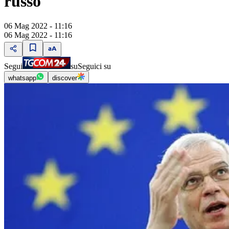
russo"
06 Mag 2022 - 11:16
06 Mag 2022 - 11:16
Segui
su
Seguici su
whatsapp
discover