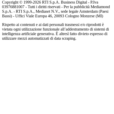
Copyright © 1999-
2026
RTI S.p.A. Business Digital - P.Iva
03976881007 - Tutti i diritti riservati - Per la pubblicità Mediamond
S.p.A. - RTI S.p.A., Mediaset N.V., sede legale Amsterdam (Paesi
Bassi) - Uffici Viale Europa 46, 20093 Cologno Monzese (MI)
Rispetto ai contenuti e ai dati personali trasmessi e/o riprodotti è
vietata ogni utilizzazione funzionale all’addestramento di sistemi di
intelligenza artificiale generativa. È altresì fatto divieto espresso di
utilizzare mezzi automatizzati di data scraping.