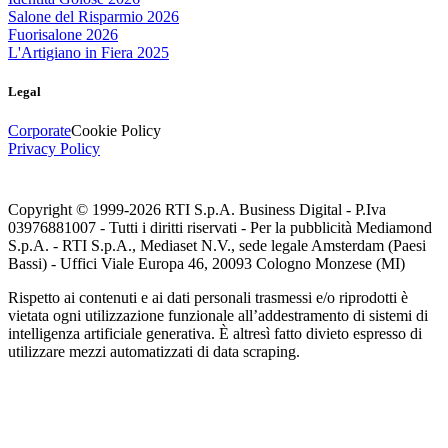
Salone del Risparmio 2026
Fuorisalone 2026
L'Artigiano in Fiera 2025
Legal
Corporate
Cookie Policy
Privacy Policy
Copyright © 1999-
2026
RTI S.p.A. Business Digital - P.Iva
03976881007 - Tutti i diritti riservati - Per la pubblicità Mediamond
S.p.A. - RTI S.p.A., Mediaset N.V., sede legale Amsterdam (Paesi
Bassi) - Uffici Viale Europa 46, 20093 Cologno Monzese (MI)
Rispetto ai contenuti e ai dati personali trasmessi e/o riprodotti è
vietata ogni utilizzazione funzionale all’addestramento di sistemi di
intelligenza artificiale generativa. È altresì fatto divieto espresso di
utilizzare mezzi automatizzati di data scraping.