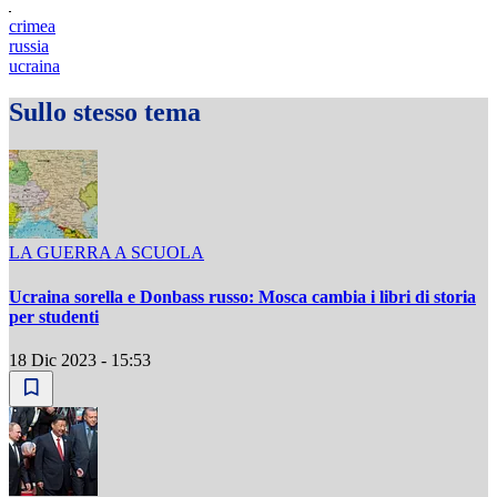
crimea
russia
ucraina
Sullo stesso tema
LA GUERRA A SCUOLA
Ucraina sorella e Donbass russo: Mosca cambia i libri di storia
per studenti
18 Dic 2023 - 15:53