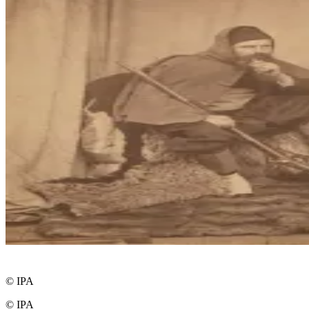
© IPA
© IPA