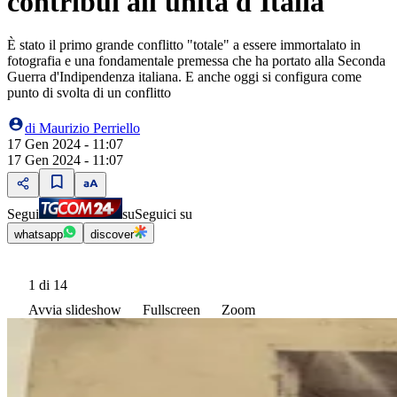
contribuì all'unità d'Italia
È stato il primo grande conflitto "totale" a essere immortalato in
fotografia e una fondamentale premessa che ha portato alla Seconda
Guerra d'Indipendenza italiana. E anche oggi si configura come
punto di svolta di un conflitto
di
Maurizio Perriello
17 Gen 2024 - 11:07
17 Gen 2024 - 11:07
Segui
su
Seguici su
whatsapp
discover
1
di 14
Avvia slideshow
Fullscreen
Zoom