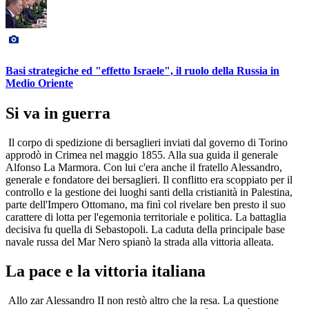
Basi strategiche ed "effetto Israele", il ruolo della Russia in
Medio Oriente
Si va in guerra
Il corpo di spedizione di bersaglieri inviati dal governo di Torino
approdò in Crimea nel maggio 1855. Alla sua guida il generale
Alfonso La Marmora. Con lui c'era anche il fratello Alessandro,
generale e fondatore dei bersaglieri. Il conflitto era scoppiato per il
controllo e la gestione dei luoghi santi della cristianità in Palestina,
parte dell'Impero Ottomano, ma finì col rivelare ben presto il suo
carattere di lotta per l'egemonia territoriale e politica. La battaglia
decisiva fu quella di Sebastopoli. La caduta della principale base
navale russa del Mar Nero spianò la strada alla vittoria alleata.
La pace e la vittoria italiana
Allo zar Alessandro II non restò altro che la resa. La questione