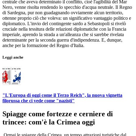
centrale che aveva determinato il conflitto, cioè l'agibilità del Mar
Nero, venne risolta rendendo lo specchio d'acqua neutrale. Il Regno
di Sardegna, pur non guadagnando ovviamente alcun territorio,
ottenne proprio ciò che voleva: un significativo vantaggio politico e
diplomatico. L'invio del contingente sardo a Sebastopoli si rivelò
cruciale nella tessitura delle relazioni diplomatiche con la Francia
imperiale, aprendo la strada a un'alleanza che si sarebbe rivelata
determinante per la seconda guerra d'indipendenza. E, dunque,
anche per la formazione del Regno d'Italia.
Leggi anche
"L'Europa di oggi come il Terzo Reich", la nuova vignetta
filorussa che ci vede come "nazisti"
Spiagge come fortezze e cerniere di
trincee: com'è la Crimea oggi
Ormai le spiagge della Crimea, un tempo attrazioni turistiche dal