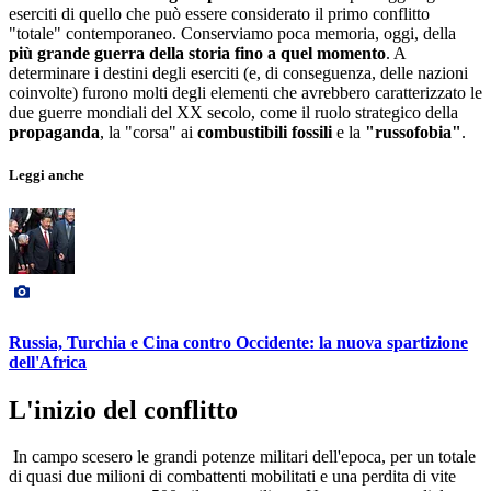
eserciti di quello che può essere considerato il primo conflitto
"totale" contemporaneo. Conserviamo poca memoria, oggi, della
più grande guerra della storia fino a quel momento
. A
determinare i destini degli eserciti (e, di conseguenza, delle nazioni
coinvolte) furono molti degli elementi che avrebbero caratterizzato le
due guerre mondiali del XX secolo, come il ruolo strategico della
propaganda
, la "corsa" ai
combustibili fossili
e la
"russofobia"
.
Leggi anche
Russia, Turchia e Cina contro Occidente: la nuova spartizione
dell'Africa
L'inizio del conflitto
In campo scesero le grandi potenze militari dell'epoca, per un totale
di quasi due milioni di combattenti mobilitati e una perdita di vite