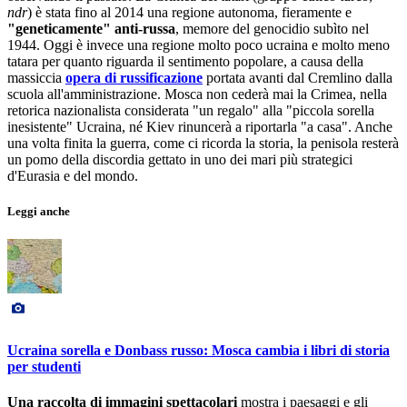
ndr
) è stata fino al 2014 una regione autonoma, fieramente e
"geneticamente" anti-russa
, memore del genocidio subìto nel
1944. Oggi è invece una regione molto poco ucraina e molto meno
tatara per quanto riguarda il sentimento popolare, a causa della
massiccia
opera di russificazione
portata avanti dal Cremlino dalla
scuola all'amministrazione. Mosca non cederà mai la Crimea, nella
retorica nazionalista considerata "un regalo" alla "piccola sorella
inesistente" Ucraina, né Kiev rinuncerà a riportarla "a casa". Anche
una volta finita la guerra, come ci ricorda la storia, la penisola resterà
un pomo della discordia gettato in uno dei mari più strategici
d'Eurasia e del mondo.
Leggi anche
Ucraina sorella e Donbass russo: Mosca cambia i libri di storia
per studenti
Una raccolta di immagini spettacolari
mostra i paesaggi e gli