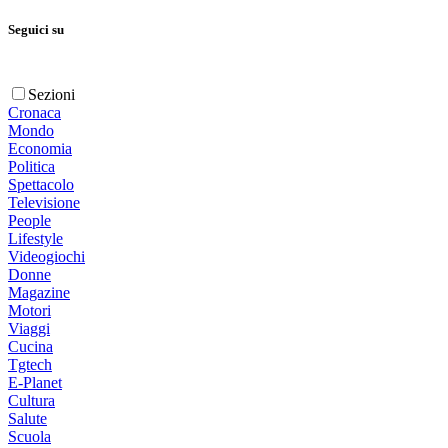
Seguici su
Sezioni
Cronaca
Mondo
Economia
Politica
Spettacolo
Televisione
People
Lifestyle
Videogiochi
Donne
Magazine
Motori
Viaggi
Cucina
Tgtech
E-Planet
Cultura
Salute
Scuola