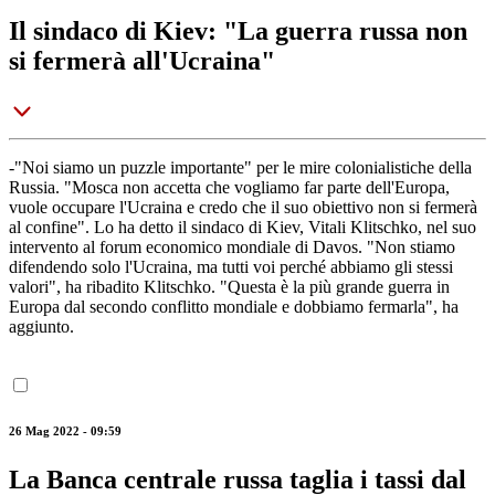
Il sindaco di Kiev: "La guerra russa non
si fermerà all'Ucraina"
-"Noi siamo un puzzle importante" per le mire colonialistiche della
Russia. "Mosca non accetta che vogliamo far parte dell'Europa,
vuole occupare l'Ucraina e credo che il suo obiettivo non si fermerà
al confine". Lo ha detto il sindaco di Kiev, Vitali Klitschko, nel suo
intervento al forum economico mondiale di Davos. "Non stiamo
difendendo solo l'Ucraina, ma tutti voi perché abbiamo gli stessi
valori", ha ribadito Klitschko. "Questa è la più grande guerra in
Europa dal secondo conflitto mondiale e dobbiamo fermarla", ha
aggiunto.
26 Mag 2022 - 09:59
La Banca centrale russa taglia i tassi dal