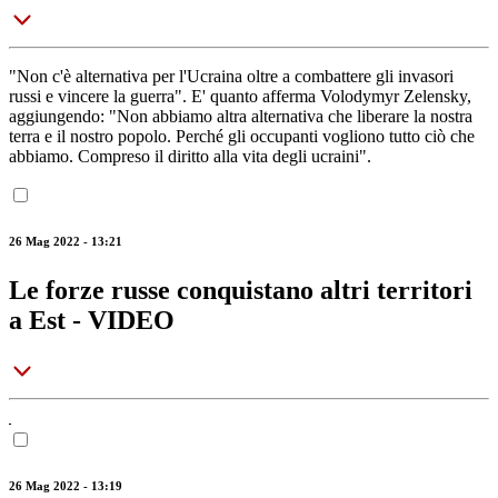
"Non c'è alternativa per l'Ucraina oltre a combattere gli invasori
russi e vincere la guerra". E' quanto afferma Volodymyr Zelensky,
aggiungendo: "Non abbiamo altra alternativa che liberare la nostra
terra e il nostro popolo. Perché gli occupanti vogliono tutto ciò che
abbiamo. Compreso il diritto alla vita degli ucraini".
26 Mag 2022 - 13:21
Le forze russe conquistano altri territori
a Est - VIDEO
26 Mag 2022 - 13:19