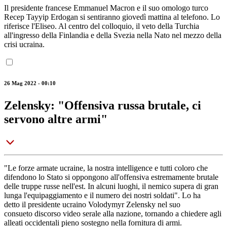
Il presidente francese Emmanuel Macron e il suo omologo turco
Recep Tayyip Erdogan si sentiranno giovedì mattina al telefono. Lo
riferisce l'Eliseo. Al centro del colloquio, il veto della Turchia
all'ingresso della Finlandia e della Svezia nella Nato nel mezzo della
crisi ucraina.
26 Mag 2022 - 00:10
Zelensky: "Offensiva russa brutale, ci
servono altre armi"
"Le forze armate ucraine, la nostra intelligence e tutti coloro che
difendono lo Stato si oppongono all'offensiva estremamente brutale
delle truppe russe nell'est. In alcuni luoghi, il nemico supera di gran
lunga l'equipaggiamento e il numero dei nostri soldati". Lo ha
detto il presidente ucraino Volodymyr Zelensky nel suo
consueto discorso video serale alla nazione, tornando a chiedere agli
alleati occidentali pieno sostegno nella fornitura di armi.