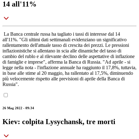
14 all'11%
La Banca centrale russa ha tagliato i tassi di interesse dal 14
all'11%. "Gli ultimi dati settimanali evidenziano un significativo
rallentamento dell'attuale tasso di crescita dei prezzi. Le pressioni
inflazionistiche si allentano in scia alle dinamiche del tasso di
cambio del rublo e al rilevante declino delle aspettative di inflazione
di famiglie e imprese", afferma la Banca di Russia. "Ad aprile - si
legge nella nota - l'inflazione annuale ha raggiunto il 17,8%, tuttavia,
in base alle stime al 20 maggio, ha rallentato al 17,5%, diminuendo
più velocemente rispetto alle previsioni di aprile della Banca di
Russia".
26 Mag 2022 - 09:34
Kiev: colpita Lysychansk, tre morti