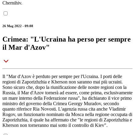
Chernihiv.
26 Mag 2022 - 09:08
Crimea: "L'Ucraina ha perso per sempre
il Mar d'Azov"
Il "Mar d'Azov è perduto per sempre per l'Ucraina. I porti delle
regioni di Zaporizhzhia e Kherson non saranno mai più ucraini.
Sono sicuro che, dopo la riunificazione delle nostre regioni con la
Russia, il Mar d'Azov tornerà ad essere, come prima, esclusivamente
un mare interno della Federazione russa", ha dichiarato il vice primo
ministro del governo della Crimea Georgy Muradov, secondo
quanto riferisce Ria Novosti. L'agenzia russa cita anche Vladimir
Rogov, un funzionario nominato da Mosca nella regione occupata di
Zaporizhzhia, il quale ha affermato che "le regioni di Zaporizhzhia e
Kherson non torneranno mai sotto il controllo di Kiev".