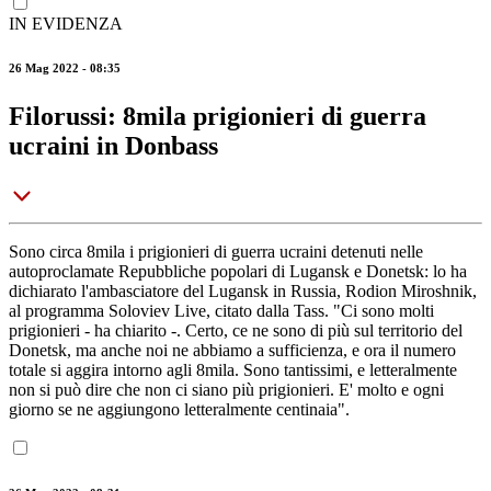
IN EVIDENZA
26 Mag 2022 - 08:35
Filorussi: 8mila prigionieri di guerra
ucraini in Donbass
Sono circa 8mila i prigionieri di guerra ucraini detenuti nelle
autoproclamate Repubbliche popolari di Lugansk e Donetsk: lo ha
dichiarato l'ambasciatore del Lugansk in Russia, Rodion Miroshnik,
al programma Soloviev Live, citato dalla Tass. "Ci sono molti
prigionieri - ha chiarito -. Certo, ce ne sono di più sul territorio del
Donetsk, ma anche noi ne abbiamo a sufficienza, e ora il numero
totale si aggira intorno agli 8mila. Sono tantissimi, e letteralmente
non si può dire che non ci siano più prigionieri. E' molto e ogni
giorno se ne aggiungono letteralmente centinaia".