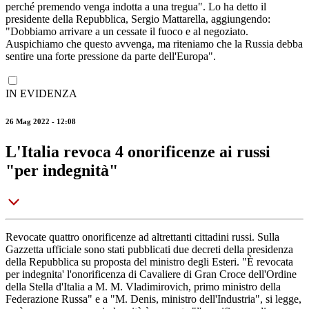
perché premendo venga indotta a una tregua". Lo ha detto il
presidente della Repubblica, Sergio Mattarella, aggiungendo:
"Dobbiamo arrivare a un cessate il fuoco e al negoziato.
Auspichiamo che questo avvenga, ma riteniamo che la Russia debba
sentire una forte pressione da parte dell'Europa".
IN EVIDENZA
26 Mag 2022 - 12:08
L'Italia revoca 4 onorificenze ai russi
"per indegnità"
Revocate quattro onorificenze ad altrettanti cittadini russi. Sulla
Gazzetta ufficiale sono stati pubblicati due decreti della presidenza
della Repubblica su proposta del ministro degli Esteri. "È revocata
per indegnita' l'onorificenza di Cavaliere di Gran Croce dell'Ordine
della Stella d'Italia a M. M. Vladimirovich, primo ministro della
Federazione Russa" e a "M. Denis, ministro dell'Industria", si legge,