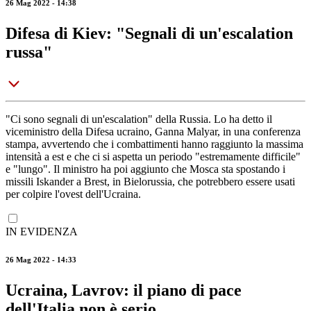
26 Mag 2022 - 14:38
Difesa di Kiev: "Segnali di un'escalation
russa"
"Ci sono segnali di un'escalation" della Russia. Lo ha detto il
viceministro della Difesa ucraino, Ganna Malyar, in una conferenza
stampa, avvertendo che i combattimenti hanno raggiunto la massima
intensità a est e che ci si aspetta un periodo "estremamente difficile"
e "lungo". Il ministro ha poi aggiunto che Mosca sta spostando i
missili Iskander a Brest, in Bielorussia, che potrebbero essere usati
per colpire l'ovest dell'Ucraina.
IN EVIDENZA
26 Mag 2022 - 14:33
Ucraina, Lavrov: il piano di pace
dell'Italia non è serio