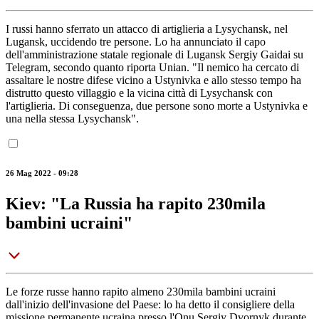
I russi hanno sferrato un attacco di artiglieria a Lysychansk, nel
Lugansk, uccidendo tre persone. Lo ha annunciato il capo
dell'amministrazione statale regionale di Lugansk Sergiy Gaidai su
Telegram, secondo quanto riporta Unian. "Il nemico ha cercato di
assaltare le nostre difese vicino a Ustynivka e allo stesso tempo ha
distrutto questo villaggio e la vicina città di Lysychansk con
l'artiglieria. Di conseguenza, due persone sono morte a Ustynivka e
una nella stessa Lysychansk".
26 Mag 2022 - 09:28
Kiev: "La Russia ha rapito 230mila
bambini ucraini"
Le forze russe hanno rapito almeno 230mila bambini ucraini
dall'inizio dell'invasione del Paese: lo ha detto il consigliere della
missione permanente ucraina presso l'Onu Sergiy Dvornyk durante