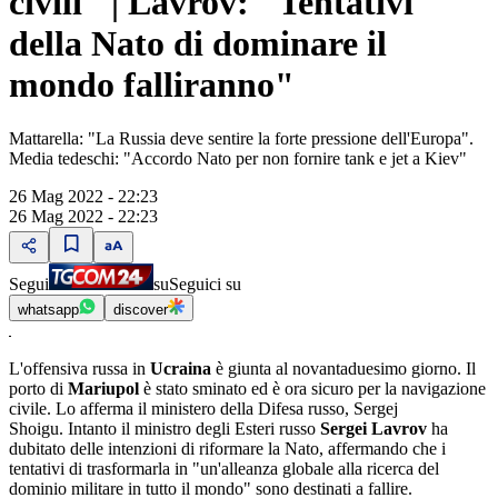
civili" | Lavrov: "Tentativi
della Nato di dominare il
mondo falliranno"
Mattarella: "La Russia deve sentire la forte pressione dell'Europa".
Media tedeschi: "Accordo Nato per non fornire tank e jet a Kiev"
26 Mag 2022 - 22:23
26 Mag 2022 - 22:23
Segui
su
Seguici su
whatsapp
discover
L'offensiva russa in
Ucraina
è giunta al novantaduesimo giorno. Il
porto di
Mariupol
è stato sminato ed è ora sicuro per la navigazione
civile. Lo afferma il ministero della Difesa russo, Sergej
Shoigu. Intanto il ministro degli Esteri russo
Sergei Lavrov
ha
dubitato delle intenzioni di riformare la Nato, affermando che i
tentativi di trasformarla in "un'alleanza globale alla ricerca del
dominio militare in tutto il mondo" sono destinati a fallire.