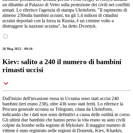
un dibattito al Palazzo di Vetro sulla protezione dei civili nei conflitti
armati. Lo riferisce l'agenzia di stampa Ukrinform. "Il rapimento di
almeno 230mila bambini ucraini, tra gli 1,4 milioni di cittadini
ucraini deportati con la forza in Russia, è un crimine volto a
distruggere la nazione ucraina", ha detto Dvornyk.
26 Mag 2022 - 09:16
Kiev: salito a 240 il numero di bambini
rimasti uccisi
Dall'inizio dell'invasione russa in Ucraina sono stati uccisi 240
bambini (ieri erano 238), oltre 436 sono stati feriti. Lo riferisce la
Procura generale ucraina su Telegram, citata da Ukrinform,
indicando che i dati non sono definitivi a causa delle ostilità in corso.
Gli ultimi due bambini che hanno perso la vita erano su auto civili
colpite da bombe nella regione di Mykolaiv. Il maggior numero di
vittime è stato registrato nelle regioni di Donetsk, Kiev, Kharkiv,