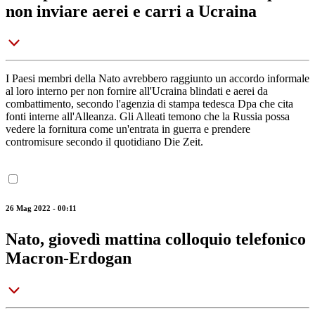
non inviare aerei e carri a Ucraina
I Paesi membri della Nato avrebbero raggiunto un accordo informale
al loro interno per non fornire all'Ucraina blindati e aerei da
combattimento, secondo l'agenzia di stampa tedesca Dpa che cita
fonti interne all'Alleanza. Gli Alleati temono che la Russia possa
vedere la fornitura come un'entrata in guerra e prendere
contromisure secondo il quotidiano Die Zeit.
26 Mag 2022 - 00:11
Nato, giovedì mattina colloquio telefonico
Macron-Erdogan