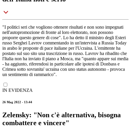
"I politici seri che vogliono ottenere risultati e non sono impegnati
nell'autopromozione di fronte al loro elettorato, non possono
proporre questo genere di cose". Lo ha detto il ministro degli Esteri
russo Serghei Lavrov commentando in un'intervista a Russia Today
in arabo le proposte di pace italiane per l'Ucraina. L'emittente ha
postato sul suo sito una trascrizione in russo. Lavrov ha ribadito che
l'Italia non ha inviato il piano a Mosca, ma "quanto appare sui media
- ha aggiunto, riferendosi in particolare alle ipotesi di Donbass e
Crimea sotto sovranita' ucraina con uno status autonomo - provoca
un sentimento di rammarico".
IN EVIDENZA
26 Mag 2022 - 13:44
Zelensky: "Non c'è alternativa, bisogna
combattere e vincere"