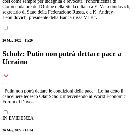
così come sempre per indegnità è revocata "l'onorificenza di
Commendatore dell'Ordine della Stella d'Italia a E. V. Leonidovich,
segretario di Stato della Federazione Russa, e a K. Andrey
Leonidovich, presidente della Banca russa VTB".
26 Mag 2022 - 11:20
Scholz: Putin non potrà dettare pace a
Ucraina
"Putin non potrà dettare le condizioni della pace". Lo ha detto il
cancelliere tedesco Olaf Scholz intervenendo al World Economic
Forum di Davos.
IN EVIDENZA
26 Mag 2022 - 10:04