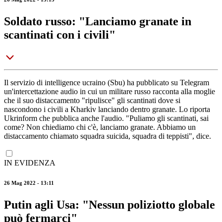
Soldato russo: "Lanciamo granate in
scantinati con i civili"
Il servizio di intelligence ucraino (Sbu) ha pubblicato su Telegram
un'intercettazione audio in cui un militare russo racconta alla moglie
che il suo distaccamento "ripulisce" gli scantinati dove si
nascondono i civili a Kharkiv lanciando dentro granate. Lo riporta
Ukrinform che pubblica anche l'audio. "Puliamo gli scantinati, sai
come? Non chiediamo chi c'è, lanciamo granate. Abbiamo un
distaccamento chiamato squadra suicida, squadra di teppisti", dice.
IN EVIDENZA
26 Mag 2022 - 13:11
Putin agli Usa: "Nessun poliziotto globale
può fermarci"