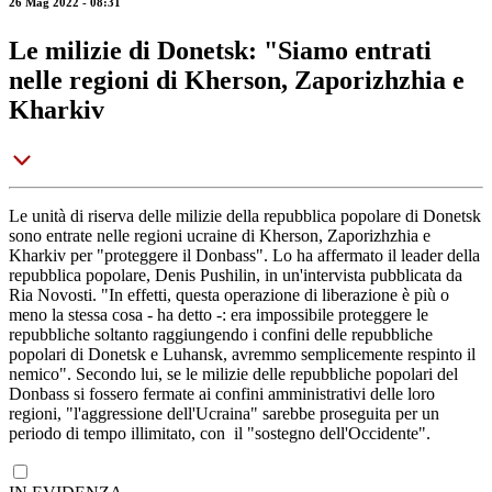
26 Mag 2022 - 08:31
Le milizie di Donetsk: "Siamo entrati
nelle regioni di Kherson, Zaporizhzhia e
Kharkiv
Le unità di riserva delle milizie della repubblica popolare di Donetsk
sono entrate nelle regioni ucraine di Kherson, Zaporizhzhia e
Kharkiv per "proteggere il Donbass". Lo ha affermato il leader della
repubblica popolare, Denis Pushilin, in un'intervista pubblicata da
Ria Novosti. "In effetti, questa operazione di liberazione è più o
meno la stessa cosa - ha detto -: era impossibile proteggere le
repubbliche soltanto raggiungendo i confini delle repubbliche
popolari di Donetsk e Luhansk, avremmo semplicemente respinto il
nemico". Secondo lui, se le milizie delle repubbliche popolari del
Donbass si fossero fermate ai confini amministrativi delle loro
regioni, "l'aggressione dell'Ucraina" sarebbe proseguita per un
periodo di tempo illimitato, con il "sostegno dell'Occidente".