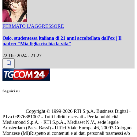
FERMATO L'AGGRESSORE
Oslo, studentessa italiana di 21 anni accoltellata dall'ex | Il
padre: "Mia figlia rischia la vita"
22 Dic 2024 - 21:27
Seguici su
Copyright © 1999-
2026
RTI S.p.A. Business Digital -
P.Iva 03976881007 - Tutti i diritti riservati - Per la pubblicità
Mediamond S.p.A. - RTI S.p.A., Mediaset N.V., sede legale
Amsterdam (Paesi Bassi) - Uffici Viale Europa 46, 20093 Cologno
Monzese (MI)
Rispetto ai contenuti e ai dati personali trasmessi e/o