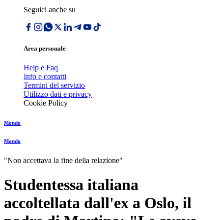
Seguici anche su
Area personale
Help e Faq
Info e contatti
Termini del servizio
Utilizzo dati e privacy
Cookie Policy
Mondo
Mondo
"Non accettava la fine della relazione"
Studentessa italiana
accoltellata dall'ex a Oslo, il