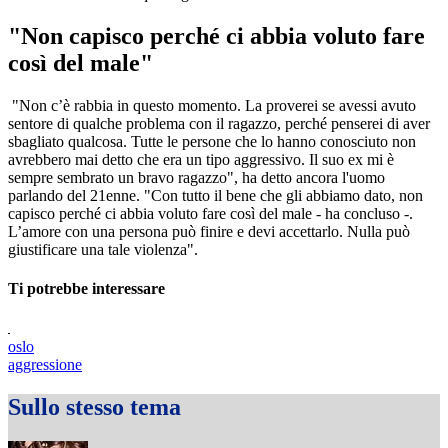
"Non capisco perché ci abbia voluto fare
così del male"
"Non c’è rabbia in questo momento. La proverei se avessi avuto
sentore di qualche problema con il ragazzo, perché penserei di aver
sbagliato qualcosa. Tutte le persone che lo hanno conosciuto non
avrebbero mai detto che era un tipo aggressivo. Il suo ex mi è
sempre sembrato un bravo ragazzo", ha detto ancora l'uomo
parlando del 21enne. "Con tutto il bene che gli abbiamo dato, non
capisco perché ci abbia voluto fare così del male - ha concluso -.
L’amore con una persona può finire e devi accettarlo. Nulla può
giustificare una tale violenza".
Ti potrebbe interessare
oslo
aggressione
Sullo stesso tema