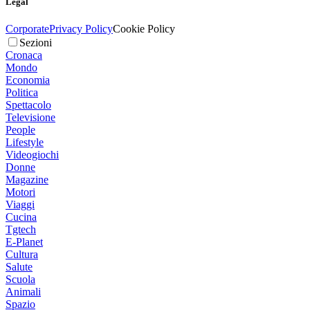
Legal
Corporate
Privacy Policy
Cookie Policy
Sezioni
Cronaca
Mondo
Economia
Politica
Spettacolo
Televisione
People
Lifestyle
Videogiochi
Donne
Magazine
Motori
Viaggi
Cucina
Tgtech
E-Planet
Cultura
Salute
Scuola
Animali
Spazio