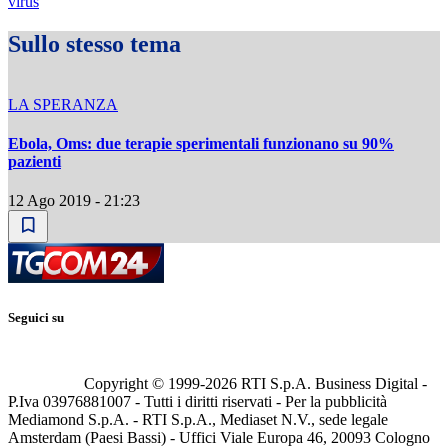
virus
Sullo stesso tema
LA SPERANZA
Ebola, Oms: due terapie sperimentali funzionano su 90%
pazienti
12 Ago 2019 - 21:23
Seguici su
Copyright © 1999-
2026
RTI S.p.A. Business Digital -
P.Iva 03976881007 - Tutti i diritti riservati - Per la pubblicità
Mediamond S.p.A. - RTI S.p.A., Mediaset N.V., sede legale
Amsterdam (Paesi Bassi) - Uffici Viale Europa 46, 20093 Cologno