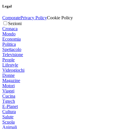
Legal
Corporate
Privacy Policy
Cookie Policy
Sezioni
Cronaca
Mondo
Economia
Politica
Spettacolo
Televisione
People
Lifestyle
Videogiochi
Donne
Magazine
Motori
Viaggi
Cucina
Tgtech
E-Planet
Cultura
Salute
Scuola
Animali