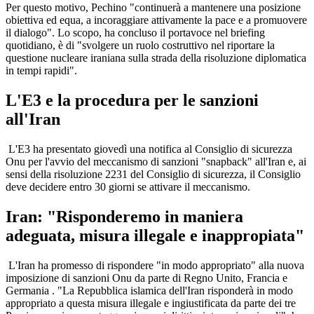
Per questo motivo, Pechino "continuerà a mantenere una posizione
obiettiva ed equa, a incoraggiare attivamente la pace e a promuovere
il dialogo". Lo scopo, ha concluso il portavoce nel briefing
quotidiano, è di "svolgere un ruolo costruttivo nel riportare la
questione nucleare iraniana sulla strada della risoluzione diplomatica
in tempi rapidi".
L'E3 e la procedura per le sanzioni
all'Iran
L'E3 ha presentato giovedì una notifica al Consiglio di sicurezza
Onu per l'avvio del meccanismo di sanzioni "snapback" all'Iran e, ai
sensi della risoluzione 2231 del Consiglio di sicurezza, il Consiglio
deve decidere entro 30 giorni se attivare il meccanismo.
Iran: "Risponderemo in maniera
adeguata, misura illegale e inappropiata"
L'Iran ha promesso di rispondere "in modo appropriato" alla nuova
imposizione di sanzioni Onu da parte di Regno Unito, Francia e
Germania . "La Repubblica islamica dell'Iran risponderà in modo
appropriato a questa misura illegale e ingiustificata da parte dei tre