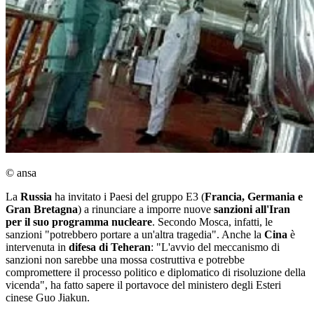
© ansa
La
Russia
ha invitato i Paesi del gruppo E3 (
Francia, Germania e
Gran Bretagna
) a rinunciare a imporre nuove
sanzioni all'Iran
per il suo programma nucleare
. Secondo Mosca, infatti, le
sanzioni "potrebbero portare a un'altra tragedia". Anche la
Cina
è
intervenuta in
difesa di Teheran
: "L'avvio del meccanismo di
sanzioni non sarebbe una mossa costruttiva e potrebbe
compromettere il processo politico e diplomatico di risoluzione della
vicenda", ha fatto sapere il portavoce del ministero degli Esteri
cinese Guo Jiakun.