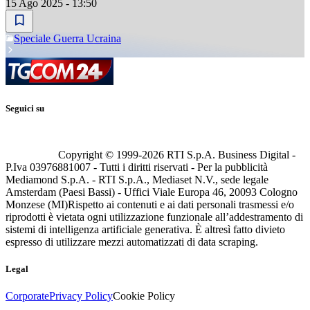
15 Ago 2025 - 13:50
Speciale Guerra Ucraina
Seguici su
Copyright © 1999-
2026
RTI S.p.A. Business Digital -
P.Iva 03976881007 - Tutti i diritti riservati - Per la pubblicità
Mediamond S.p.A. - RTI S.p.A., Mediaset N.V., sede legale
Amsterdam (Paesi Bassi) - Uffici Viale Europa 46, 20093 Cologno
Monzese (MI)
Rispetto ai contenuti e ai dati personali trasmessi e/o
riprodotti è vietata ogni utilizzazione funzionale all’addestramento di
sistemi di intelligenza artificiale generativa. È altresì fatto divieto
espresso di utilizzare mezzi automatizzati di data scraping.
Legal
Corporate
Privacy Policy
Cookie Policy