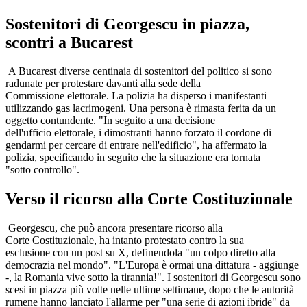
Sostenitori di Georgescu in piazza,
scontri a Bucarest
A Bucarest diverse centinaia di sostenitori del politico si sono
radunate per protestare davanti alla sede della
Commissione elettorale. La polizia ha disperso i manifestanti
utilizzando gas lacrimogeni. Una persona è rimasta ferita da un
oggetto contundente. "In seguito a una decisione
dell'ufficio elettorale, i dimostranti hanno forzato il cordone di
gendarmi per cercare di entrare nell'edificio", ha affermato la
polizia, specificando in seguito che la situazione era tornata
"sotto controllo".
Verso il ricorso alla Corte Costituzionale
Georgescu, che può ancora presentare ricorso alla
Corte Costituzionale, ha intanto protestato contro la sua
esclusione con un post su X, definendola "un colpo diretto alla
democrazia nel mondo". "L'Europa è ormai una dittatura - aggiunge
-, la Romania vive sotto la tirannia!". I sostenitori di Georgescu sono
scesi in piazza più volte nelle ultime settimane, dopo che le autorità
rumene hanno lanciato l'allarme per "una serie di azioni ibride" da