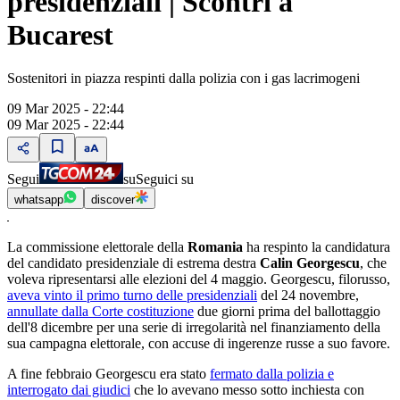
presidenziali | Scontri a
Bucarest
Sostenitori in piazza respinti dalla polizia con i gas lacrimogeni
09 Mar 2025 - 22:44
09 Mar 2025 - 22:44
Segui
su
Seguici su
whatsapp
discover
La commissione elettorale della
Romania
ha respinto la candidatura
del candidato presidenziale di estrema destra
Calin Georgescu
, che
voleva ripresentarsi alle elezioni del 4 maggio. Georgescu, filorusso,
aveva vinto il primo turno delle presidenziali
del 24 novembre,
annullate dalla Corte costituzione
due giorni prima del ballottaggio
dell'8 dicembre per una serie di irregolarità nel finanziamento della
sua campagna elettorale, con accuse di ingerenze russe a suo favore.
A fine febbraio Georgescu era stato
fermato dalla polizia e
interrogato dai giudici
che lo avevano messo sotto inchiesta con