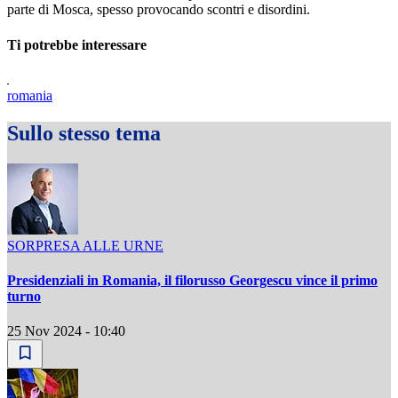
parte di Mosca, spesso provocando scontri e disordini.
Ti potrebbe interessare
romania
Sullo stesso tema
SORPRESA ALLE URNE
Presidenziali in Romania, il filorusso Georgescu vince il primo
turno
25 Nov 2024 - 10:40