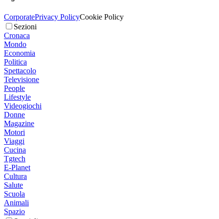
Corporate
Privacy Policy
Cookie Policy
Sezioni
Cronaca
Mondo
Economia
Politica
Spettacolo
Televisione
People
Lifestyle
Videogiochi
Donne
Magazine
Motori
Viaggi
Cucina
Tgtech
E-Planet
Cultura
Salute
Scuola
Animali
Spazio