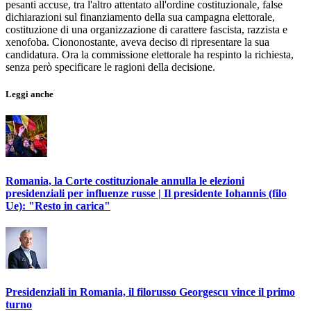
pesanti accuse, tra l'altro attentato all'ordine costituzionale, false
dichiarazioni sul finanziamento della sua campagna elettorale,
costituzione di una organizzazione di carattere fascista, razzista e
xenofoba. Ciononostante, aveva deciso di ripresentare la sua
candidatura. Ora la commissione elettorale ha respinto la richiesta,
senza però specificare le ragioni della decisione.
Leggi anche
Romania, la Corte costituzionale annulla le elezioni
presidenziali per influenze russe | Il presidente Iohannis (filo
Ue): "Resto in carica"
Presidenziali in Romania, il filorusso Georgescu vince il primo
turno