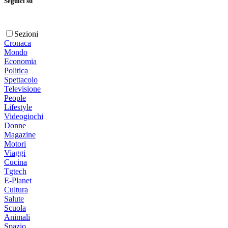
Seguici su
Sezioni
Cronaca
Mondo
Economia
Politica
Spettacolo
Televisione
People
Lifestyle
Videogiochi
Donne
Magazine
Motori
Viaggi
Cucina
Tgtech
E-Planet
Cultura
Salute
Scuola
Animali
Spazio