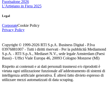
Fuorisalone 2026
L'Artigiano in Fiera 2025
Legal
Corporate
Cookie Policy
Privacy Policy
Copyright © 1999-
2026
RTI S.p.A. Business Digital - P.Iva
03976881007 - Tutti i diritti riservati - Per la pubblicità Mediamond
S.p.A. - RTI S.p.A., Mediaset N.V., sede legale Amsterdam (Paesi
Bassi) - Uffici Viale Europa 46, 20093 Cologno Monzese (MI)
Rispetto ai contenuti e ai dati personali trasmessi e/o riprodotti è
vietata ogni utilizzazione funzionale all’addestramento di sistemi di
intelligenza artificiale generativa. È altresì fatto divieto espresso di
utilizzare mezzi automatizzati di data scraping.