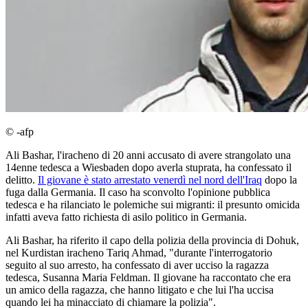
© -afp
Ali Bashar, l'iracheno di 20 anni accusato di avere strangolato una
14enne tedesca a Wiesbaden dopo averla stuprata, ha confessato il
delitto.
Il giovane è stato arrestato venerdì nel nord dell'Iraq
dopo la
fuga dalla Germania. Il caso ha sconvolto l'opinione pubblica
tedesca e ha rilanciato le polemiche sui migranti: il presunto omicida
infatti aveva fatto richiesta di asilo politico in Germania.
Ali Bashar, ha riferito il capo della polizia della provincia di Dohuk,
nel Kurdistan iracheno Tariq Ahmad, "durante l'interrogatorio
seguito al suo arresto, ha confessato di aver ucciso la ragazza
tedesca, Susanna Maria Feldman. Il giovane ha raccontato che era
un amico della ragazza, che hanno litigato e che lui l'ha uccisa
quando lei ha minacciato di chiamare la polizia".