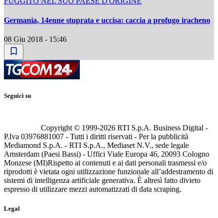
FUGGITO NEL SUO PAESE D'ORIGINE
Germania, 14enne stuprata e uccisa: caccia a profugo iracheno
08 Giu 2018 - 15:46
Seguici su
Copyright © 1999-
2026
RTI S.p.A. Business Digital -
P.Iva 03976881007 - Tutti i diritti riservati - Per la pubblicità
Mediamond S.p.A. - RTI S.p.A., Mediaset N.V., sede legale
Amsterdam (Paesi Bassi) - Uffici Viale Europa 46, 20093 Cologno
Monzese (MI)
Rispetto ai contenuti e ai dati personali trasmessi e/o
riprodotti è vietata ogni utilizzazione funzionale all’addestramento di
sistemi di intelligenza artificiale generativa. È altresì fatto divieto
espresso di utilizzare mezzi automatizzati di data scraping.
Legal